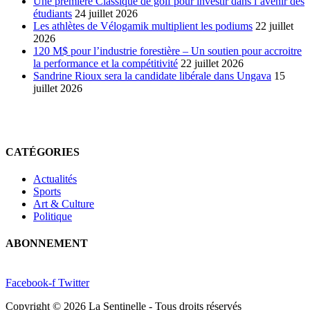
Une première Classique de golf pour investir dans l’avenir des
étudiants
24 juillet 2026
Les athlètes de Vélogamik multiplient les podiums
22 juillet
2026
120 M$ pour l’industrie forestière – Un soutien pour accroitre
la performance et la compétitivité
22 juillet 2026
Sandrine Rioux sera la candidate libérale dans Ungava
15
juillet 2026
CATÉGORIES
Actualités
Sports
Art & Culture
Politique
ABONNEMENT
Facebook-f
Twitter
Copyright © 2026 La Sentinelle - Tous droits réservés