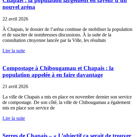
Chapais : la population largement en faveur d’un
nouvel aréna
22 avril 2026
À Chapais, le dossier de l’aréna continue de mobiliser la population
et de susciter de nombreuses discussions. À la suite de la
consultation citoyenne lancée par la Ville, les résultats
Lire la suite
Compostage à Chibougamau et Chapais : la
population appelée à en faire davantage
21 avril 2026
La ville de Chapais a mis en place en novembre dernier son service
de compostage. De son côté, la ville de Chibougamau a également
mis en place son service de
Lire la suite
Serres de Chapais – « L’objectif ça serait de trouver