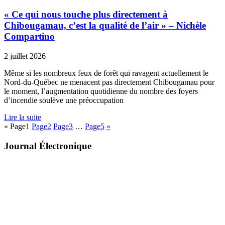
« Ce qui nous touche plus directement à
Chibougamau, c’est la qualité de l’air » – Nichèle
Compartino
2 juillet 2026
Même si les nombreux feux de forêt qui ravagent actuellement le
Nord-du-Québec ne menacent pas directement Chibougamau pour
le moment, l’augmentation quotidienne du nombre des foyers
d’incendie soulève une préoccupation
Lire la suite
«
Page
1
Page
2
Page
3
…
Page
5
»
Journal Électronique