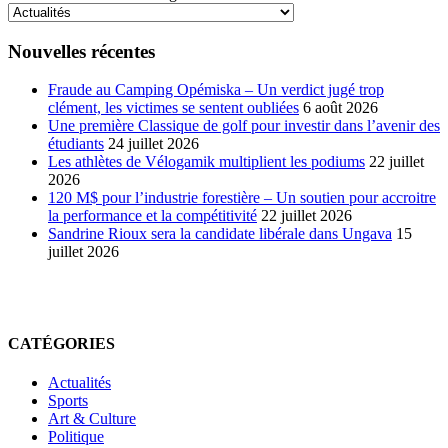
Nouvelles récentes
Fraude au Camping Opémiska – Un verdict jugé trop
clément, les victimes se sentent oubliées
6 août 2026
Une première Classique de golf pour investir dans l’avenir des
étudiants
24 juillet 2026
Les athlètes de Vélogamik multiplient les podiums
22 juillet
2026
120 M$ pour l’industrie forestière – Un soutien pour accroitre
la performance et la compétitivité
22 juillet 2026
Sandrine Rioux sera la candidate libérale dans Ungava
15
juillet 2026
CATÉGORIES
Actualités
Sports
Art & Culture
Politique