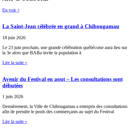
En voir +
La Saint-Jean célébrée en grand à Chibougamau
18 juin 2026
Le 23 juin prochain, une grande célébration québécoise aura lieu sur
la 3e alors que BABa invite la population à
Lire la suite »
Avenir du Festival en aout – Les consultations sont
débutées
1 juin 2026
Dernièrement, la Ville de Chibougamau a entrepris des consultations
afin de prendre le pouls des commerçants au sujet du Festival
Lire la suite »