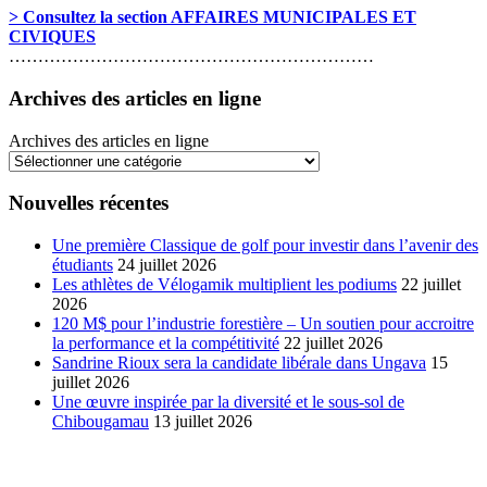
> Consultez la section AFFAIRES MUNICIPALES ET
CIVIQUES
………………………………………………………
Archives des articles en ligne
Archives des articles en ligne
Nouvelles récentes
Une première Classique de golf pour investir dans l’avenir des
étudiants
24 juillet 2026
Les athlètes de Vélogamik multiplient les podiums
22 juillet
2026
120 M$ pour l’industrie forestière – Un soutien pour accroitre
la performance et la compétitivité
22 juillet 2026
Sandrine Rioux sera la candidate libérale dans Ungava
15
juillet 2026
Une œuvre inspirée par la diversité et le sous-sol de
Chibougamau
13 juillet 2026