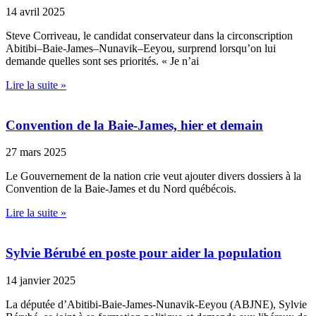
14 avril 2025
Steve Corriveau, le candidat conservateur dans la circonscription
Abitibi–Baie-James–Nunavik–Eeyou, surprend lorsqu’on lui
demande quelles sont ses priorités. « Je n’ai
Lire la suite »
Convention de la Baie-James, hier et demain
27 mars 2025
Le Gouvernement de la nation crie veut ajouter divers dossiers à la
Convention de la Baie-James et du Nord québécois.
Lire la suite »
Sylvie Bérubé en poste pour aider la population
14 janvier 2025
La députée d’Abitibi-Baie-James-Nunavik-Eeyou (ABJNE), Sylvie