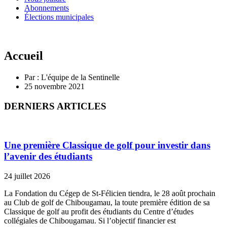
Abonnements
Élections municipales
Accueil
Par :
L'équipe de la Sentinelle
25 novembre 2021
DERNIERS ARTICLES
Une première Classique de golf pour investir dans
l’avenir des étudiants
24 juillet 2026
La Fondation du Cégep de St-Félicien tiendra, le 28 août prochain
au Club de golf de Chibougamau, la toute première édition de sa
Classique de golf au profit des étudiants du Centre d’études
collégiales de Chibougamau. Si l’objectif financier est