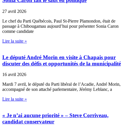
Sonia Caron fait le saut en politique
27 avril 2026
Le chef du Parti Québécois, Paul St-Pierre Plamondon, était de
passage à Chibougamau aujourd’hui pour présenter Sonia Caron
comme candidate
Lire la suite »
Le député André Morin en visite à Chapais pour
discuter des défis et opportunités de la municipalité
16 avril 2026
Mardi 7 avril, le député du Parti libéral de l’Acadie, André Morin,
accompagné de son attaché parlementaire, Jérémy Leblanc, a
Lire la suite »
« Je n’ai aucune priorité » – Steve Corriveau,
candidat conservateur