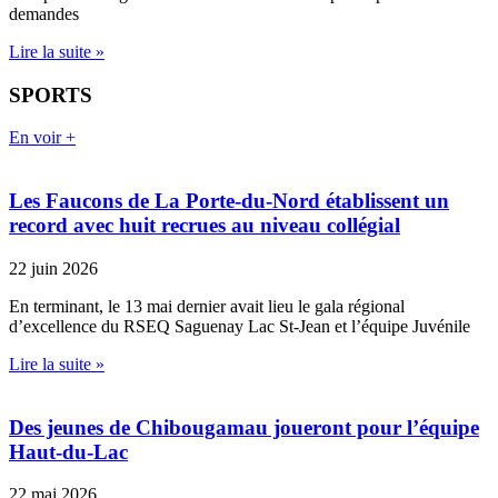
demandes
Lire la suite »
SPORTS
En voir +
Les Faucons de La Porte-du-Nord établissent un
record avec huit recrues au niveau collégial
22 juin 2026
En terminant, le 13 mai dernier avait lieu le gala régional
d’excellence du RSEQ Saguenay Lac St-Jean et l’équipe Juvénile
Lire la suite »
Des jeunes de Chibougamau joueront pour l’équipe
Haut-du-Lac
22 mai 2026