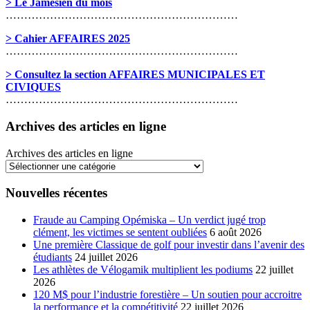
> Le Jamésien du mois
………………………………………………………
> Cahier AFFAIRES 2025
………………………………………………………
> Consultez la section AFFAIRES MUNICIPALES ET
CIVIQUES
………………………………………………………
Archives des articles en ligne
Archives des articles en ligne
Nouvelles récentes
Fraude au Camping Opémiska – Un verdict jugé trop
clément, les victimes se sentent oubliées
6 août 2026
Une première Classique de golf pour investir dans l’avenir des
étudiants
24 juillet 2026
Les athlètes de Vélogamik multiplient les podiums
22 juillet
2026
120 M$ pour l’industrie forestière – Un soutien pour accroitre
la performance et la compétitivité
22 juillet 2026