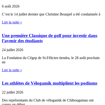
6 août 2026
C’est le 14 juillet dernier que Christine Beaupré a été condamnée à
Lire la suite »
Une première Classique de golf pour investir dans
l’avenir des étudiants
24 juillet 2026
La Fondation du Cégep de St-Félicien tiendra, le 28 août prochain
au
Lire la suite »
Les athlètes de Vélogamik multiplient les podiums
22 juillet 2026
Des représentants du Club de vélogamik de Chibougamau ont
connu un début