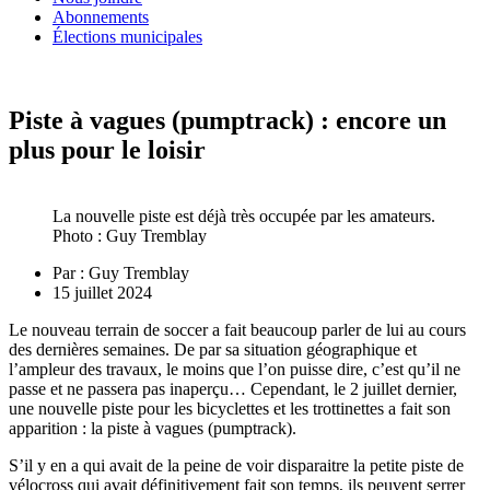
Abonnements
Élections municipales
Piste à vagues (pumptrack) : encore un
plus pour le loisir
La nouvelle piste est déjà très occupée par les amateurs.
Photo : Guy Tremblay
Par :
Guy Tremblay
15 juillet 2024
Le nouveau terrain de soccer a fait beaucoup parler de lui au cours
des dernières semaines. De par sa situation géographique et
l’ampleur des travaux, le moins que l’on puisse dire, c’est qu’il ne
passe et ne passera pas inaperçu… Cependant, le 2 juillet dernier,
une nouvelle piste pour les bicyclettes et les trottinettes a fait son
apparition : la piste à vagues (pumptrack).
S’il y en a qui avait de la peine de voir disparaitre la petite piste de
vélocross qui avait définitivement fait son temps, ils peuvent serrer