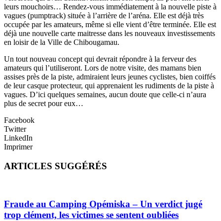
leurs mouchoirs… Rendez-vous immédiatement à la nouvelle piste à
vagues (pumptrack) située à l’arrière de l’aréna. Elle est déjà très
occupée par les amateurs, même si elle vient d’être terminée. Elle est
déjà une nouvelle carte maitresse dans les nouveaux investissements
en loisir de la Ville de Chibougamau.
Un tout nouveau concept qui devrait répondre à la ferveur des
amateurs qui l’utiliseront. Lors de notre visite, des mamans bien
assises près de la piste, admiraient leurs jeunes cyclistes, bien coiffés
de leur casque protecteur, qui apprenaient les rudiments de la piste à
vagues. D’ici quelques semaines, aucun doute que celle-ci n’aura
plus de secret pour eux…
Facebook
Twitter
LinkedIn
Imprimer
ARTICLES SUGGÉRÉS
Fraude au Camping Opémiska – Un verdict jugé
trop clément, les victimes se sentent oubliées