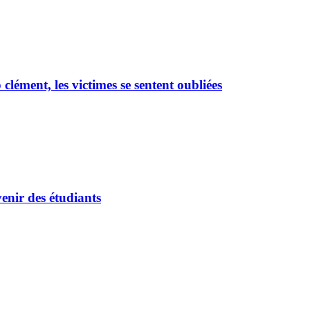
ément, les victimes se sentent oubliées
enir des étudiants