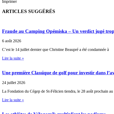
Imprimer
ARTICLES SUGGÉRÉS
Fraude au Camping Opémiska – Un verdict jugé trop cl
6 août 2026
C’est le 14 juillet dernier que Christine Beaupré a été condamnée à
Lire la suite »
Une première Classique de golf pour investir dans l’av
24 juillet 2026
La Fondation du Cégep de St-Félicien tiendra, le 28 août prochain au
Lire la suite »