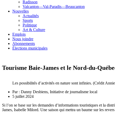
Radisson
Valcanton—Val-Paradis—Beaucanton
Nouvelles
Actualités
Sports
Politique
Art & Culture
Emplois
Nous joindre
Abonnements
Élections municipales
Tourisme Baie-James et le Nord-du-Québec 
Les possibilités d’activités en nature sont infinies. (Crédit An
Par :
Danny Desbiens, Initiative de journalisme local
5 juillet 2024
Si l’on se base sur les demandes d’informations touristiques et la dis
James, Isabelle Milord. Une saison qui mettra un baume sur les revers