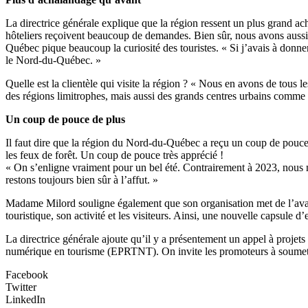
La directrice générale explique que la région ressent un plus grand ach
hôteliers reçoivent beaucoup de demandes. Bien sûr, nous avons aussi
Québec pique beaucoup la curiosité des touristes. « Si j’avais à donner 
le Nord-du-Québec. »
Quelle est la clientèle qui visite la région ? « Nous en avons de tous
des régions limitrophes, mais aussi des grands centres urbains comm
Un coup de pouce de plus
Il faut dire que la région du Nord-du-Québec a reçu un coup de pouce d
les feux de forêt. Un coup de pouce très apprécié !
« On s’enligne vraiment pour un bel été. Contrairement à 2023, nous n
restons toujours bien sûr à l’affut. »
Madame Milord souligne également que son organisation met de l’avant u
touristique, son activité et les visiteurs. Ainsi, une nouvelle capsul
La directrice générale ajoute qu’il y a présentement un appel à projet
numérique en tourisme (EPRTNT). On invite les promoteurs à soumettr
Facebook
Twitter
LinkedIn