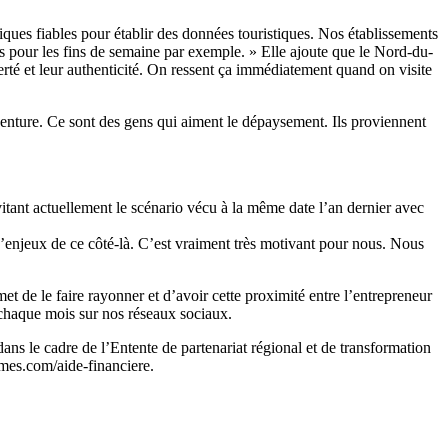
tiques fiables pour établir des données touristiques. Nos établissements
 pour les fins de semaine par exemple. » Elle ajoute que le Nord-du-
fierté et leur authenticité. On ressent ça immédiatement quand on visite
aventure. Ce sont des gens qui aiment le dépaysement. Ils proviennent
itant actuellement le scénario vécu à la même date l’an dernier avec
’enjeux de ce côté-là. C’est vraiment très motivant pour nous. Nous
 de le faire rayonner et d’avoir cette proximité entre l’entrepreneur
à chaque mois sur nos réseaux sociaux.
ns le cadre de l’Entente de partenariat régional et de transformation
mes.com/aide-financiere.