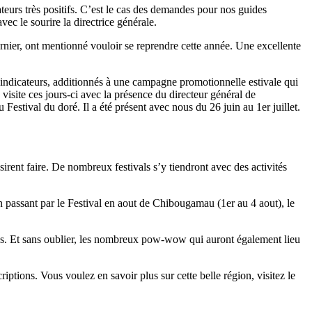
teurs très positifs. C’est le cas des demandes pour nos guides
ec le sourire la directrice générale.
rnier, ont mentionné vouloir se reprendre cette année. Une excellente
indicateurs, additionnés à une campagne promotionnelle estivale qui
visite ces jours-ci avec la présence du directeur général de
Festival du doré. Il a été présent avec nous du 26 juin au 1er juillet.
irent faire. De nombreux festivals s’y tiendront avec des activités
n passant par le Festival en aout de Chibougamau (1er au 4 aout), le
ays. Et sans oublier, les nombreux pow-wow qui auront également lieu
tions. Vous voulez en savoir plus sur cette belle région, visitez le