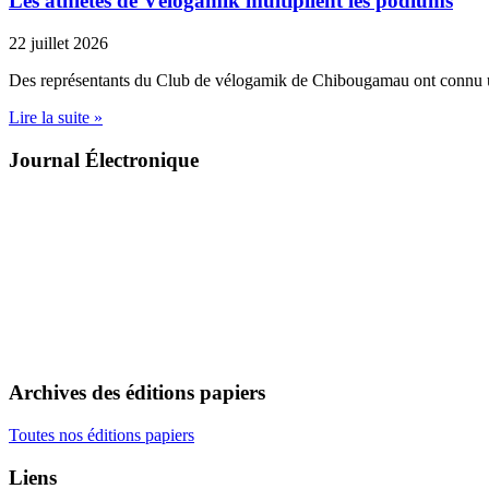
Les athlètes de Vélogamik multiplient les podiums
22 juillet 2026
Des représentants du Club de vélogamik de Chibougamau ont connu 
Lire la suite »
Journal Électronique
Archives des éditions papiers
Toutes nos éditions papiers
Liens