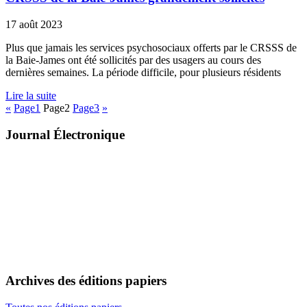
17 août 2023
Plus que jamais les services psychosociaux offerts par le CRSSS de
la Baie-James ont été sollicités par des usagers au cours des
dernières semaines. La période difficile, pour plusieurs résidents
Lire la suite
«
Page
1
Page
2
Page
3
»
Journal Électronique
Archives des éditions papiers