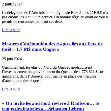
2 juillet 2024
La délégation de l’Administration régionale Baie-James (ARBJ) n’a
pas chômé les 4 et 5 juin dernier. Un horaire réglé au quart de tour a
permis de rencontrer, pendant ces deux
Lire la suite
Mesures d’atténuation des risques liés aux feux de
forêt – 1,7 M$ dans Ungava
25 juin 2024
Unanimement, les élus du Nord-du-Québec applaudissent
l’investissement du gouvernement du Québec de 1 778 621 $ sur
quatre ans, dans l’Ungava, pour mettre en place des mesures
d’atténuation des risques
Lire la suite
« On invite les anciens à revivre à Radisson… le
temps des festivités » – Sébastien Lebrun