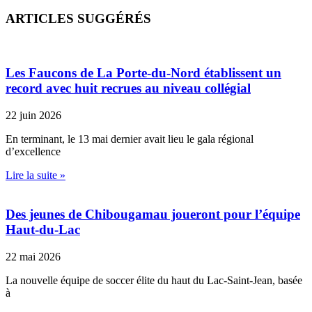
ARTICLES SUGGÉRÉS
Les Faucons de La Porte-du-Nord établissent un
record avec huit recrues au niveau collégial
22 juin 2026
En terminant, le 13 mai dernier avait lieu le gala régional
d’excellence
Lire la suite »
Des jeunes de Chibougamau joueront pour l’équipe
Haut-du-Lac
22 mai 2026
La nouvelle équipe de soccer élite du haut du Lac-Saint-Jean, basée
à