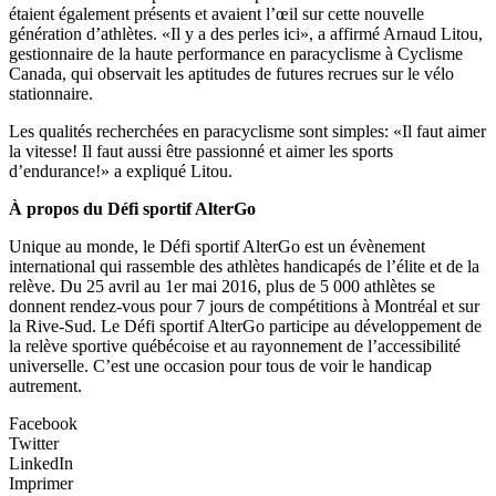
étaient également présents et avaient l’œil sur cette nouvelle
génération d’athlètes. «Il y a des perles ici», a affirmé Arnaud Litou,
gestionnaire de la haute performance en paracyclisme à Cyclisme
Canada, qui observait les aptitudes de futures recrues sur le vélo
stationnaire.
Les qualités recherchées en paracyclisme sont simples: «Il faut aimer
la vitesse! Il faut aussi être passionné et aimer les sports
d’endurance!» a expliqué Litou.
À propos du Défi sportif AlterGo
Unique au monde, le Défi sportif AlterGo est un évènement
international qui rassemble des athlètes handicapés de l’élite et de la
relève. Du 25 avril au 1er mai 2016, plus de 5 000 athlètes se
donnent rendez-vous pour 7 jours de compétitions à Montréal et sur
la Rive-Sud. Le Défi sportif AlterGo participe au développement de
la relève sportive québécoise et au rayonnement de l’accessibilité
universelle. C’est une occasion pour tous de voir le handicap
autrement.
Facebook
Twitter
LinkedIn
Imprimer