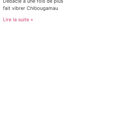
Débâcle a une fois de plus
fait vibrer Chibougamau
Lire la suite »