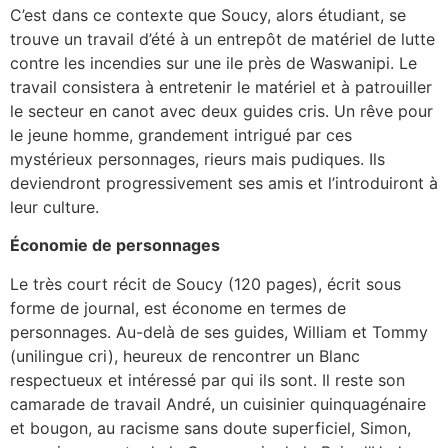
C’est dans ce contexte que Soucy, alors étudiant, se
trouve un travail d’été à un entrepôt de matériel de lutte
contre les incendies sur une ile près de Waswanipi. Le
travail consistera à entretenir le matériel et à patrouiller
le secteur en canot avec deux guides cris. Un rêve pour
le jeune homme, grandement intrigué par ces
mystérieux personnages, rieurs mais pudiques. Ils
deviendront progressivement ses amis et l’introduiront à
leur culture.
Économie de personnages
Le très court récit de Soucy (120 pages), écrit sous
forme de journal, est économe en termes de
personnages. Au-delà de ses guides, William et Tommy
(unilingue cri), heureux de rencontrer un Blanc
respectueux et intéressé par qui ils sont. Il reste son
camarade de travail André, un cuisinier quinquagénaire
et bougon, au racisme sans doute superficiel, Simon,