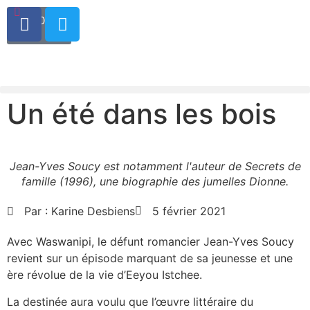
0.00
$
0
Un été dans les bois
Jean-Yves Soucy est notamment l'auteur de Secrets de
famille (1996), une biographie des jumelles Dionne.
Par :
Karine Desbiens
5 février 2021
Avec Waswanipi, le défunt romancier Jean-Yves Soucy
revient sur un épisode marquant de sa jeunesse et une
ère révolue de la vie d’Eeyou Istchee.
La destinée aura voulu que l’œuvre littéraire du