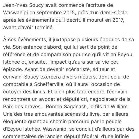
Jean-Yves Soucy avait commencé l’écriture de
Waswanipi en septembre 2015, près d’un demi-siècle
après les événements qu’il décrit. Il mourut en 2017,
avant d’avoir terminé.
À ces évènements, il juxtapose plusieurs époques de sa
vie. Son enfance d’abord, qui lui sert de point de
référence et de comparaison pour ce qu’il vit en Eeyou
Istchee et, ensuite, l’impact qu’aura sur sa vie cet
épisode. Avant de devenir scénariste, éditeur et
écrivain, Soucy exercera divers métiers, dont celui de
comptable à Schefferville, où il aura l’occasion de
côtoyer des Innus. Et bien plus tard encore, l’écrivain
rencontrera un avocat et député cri, négociateur de la
Paix des braves… Romeo Saganash, le fils de William.
Une des très émouvantes scènes du livre, par ailleurs
éloquente quant au chemin parcouru par le peuple
d’Eeyou Istchee. Waswanipi se conclut d’ailleurs par des
commentaires de l’ancien député fédéral, d’une infinie