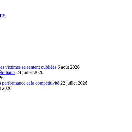
UES
s victimes se sentent oubliées
6 août 2026
étudiants
24 juillet 2026
26
a performance et la compétitivité
22 juillet 2026
et 2026