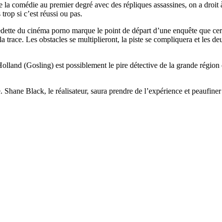
 la comédie au premier degré avec des répliques assassines, on a droit à
 trop si c’est réussi ou pas.
dette du cinéma porno marque le point de départ d’une enquête que certa
a trace. Les obstacles se multiplieront, la piste se compliquera et les d
 Holland (Gosling) est possiblement le pire détective de la grande régio
Shane Black, le réalisateur, saura prendre de l’expérience et peaufiner l