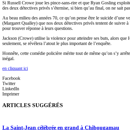
Si Russell Crowe joue les pince-sans-rire et que Ryan Gosling exploite
des deux détectives privés s’éternise, si bien qu’au final, on ne sait pas
Au beau milieu des années 70, ce qu’on pense être le suicide d’une ve
(Margaret Qualley) que nos deux détectives privés tentent de suivre à l
pour trouver réponse à leurs questions.
Jackson (Crowe) utilise la violence pour atteindre ses buts, alors que
seulement, se révélera l’atout le plus important de l’enquête.
Honnête, cette comédie policière mérite tout de même qu’on s’y arrête. 
inégal.
en cliquant ici
Facebook
Twitter
LinkedIn
Imprimer
ARTICLES SUGGÉRÉS
La Saint-Jean célébrée en grand à Chibougamau