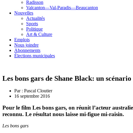
Radisson
Valcanton—Val-Paradis—Beaucanton
Nouvelles
Actualités
Sports
Politique
Art & Culture
Emplois
Nous joindre
Abonnements
Élections municipales
Les bons gars de Shane Black: un scénario 
Par :
Pascal Cloutier
16 septembre 2016
Pour le film Les bons gars, on réunit l’acteur austral
reconnu. Le résultat nous laisse mi-figue mi-raisin.
Les bons gars