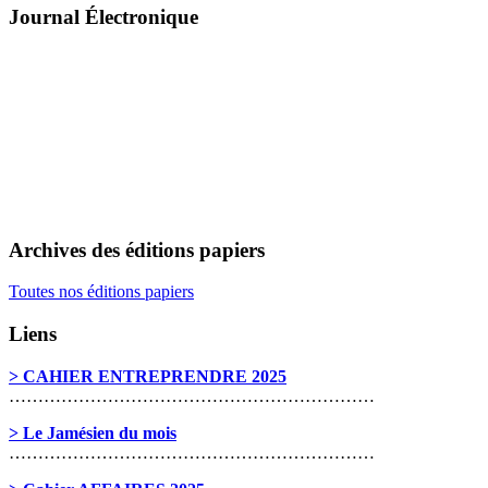
Journal Électronique
Archives des éditions papiers
Toutes nos éditions papiers
Liens
> CAHIER ENTREPRENDRE 2025
………………………………………………………
> Le Jamésien du mois
………………………………………………………