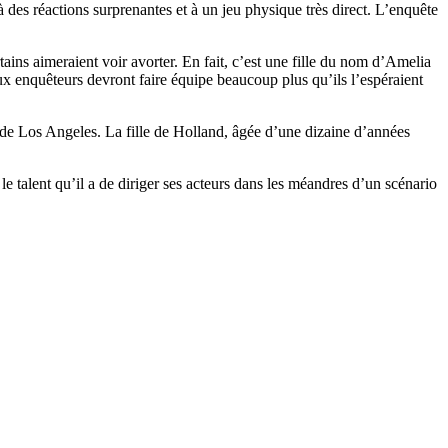
 des réactions surprenantes et à un jeu physique très direct. L’enquête
ins aimeraient voir avorter. En fait, c’est une fille du nom d’Amelia
eux enquêteurs devront faire équipe beaucoup plus qu’ils l’espéraient
n de Los Angeles. La fille de Holland, âgée d’une dizaine d’années
e talent qu’il a de diriger ses acteurs dans les méandres d’un scénario