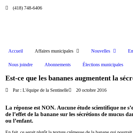
(418) 748-6406
Accueil
Affaires municipales
Nouvelles
Em
Nous joindre
Abonnements
Élections municipales
Est-ce que les bananes augmentent la séc
Par :
L'équipe de la Sentinelle
20 octobre 2016
La réponse est NON. Aucune étude scientifique ne s’es
de l’effet de la banane sur les sécrétions de mucus dan
ou l’enfant.
En fait, ce serait plutôt la texture crémeuse de la banane qui pourrai