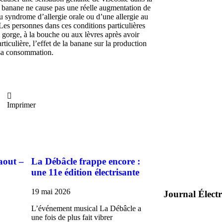
a banane ne cause pas une réelle augmentation de
du syndrome d’allergie orale ou d’une allergie au
 Les personnes dans ces conditions particulières
a gorge, à la bouche ou aux lèvres après avoir
iculière, l’effet de la banane sur la production
 sa consommation.
Imprimer
aout –
La Débâcle frappe encore :
une 11e édition électrisante
19 mai 2026
Journal Élect
L’événement musical La Débâcle a
une fois de plus fait vibrer