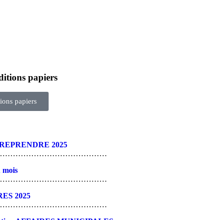
ditions papiers
ions papiers
REPRENDRE 2025
……………………………………
 mois
……………………………………
RES 2025
……………………………………