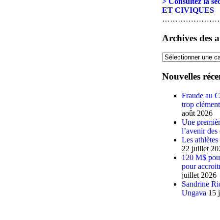
> Consultez la
ET CIVIQUES
…………………
Archives des ar
Nouvelles réce
Fraude au C
trop clément
août 2026
Une première
l’avenir des
Les athlètes
22 juillet 2
120 M$ pour 
pour accroit
juillet 2026
Sandrine Rio
Ungava
15 