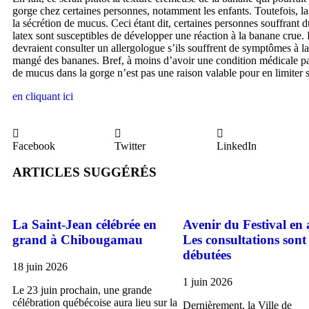
gorge chez certaines personnes, notamment les enfants. Toutefois, l
la sécrétion de mucus. Ceci étant dit, certaines personnes souffrant 
latex sont susceptibles de développer une réaction à la banane crue.
devraient consulter un allergologue s’ils souffrent de symptômes à l
mangé des bananes. Bref, à moins d’avoir une condition médicale part
de mucus dans la gorge n’est pas une raison valable pour en limiter
en cliquant ici
Facebook
Twitter
LinkedIn
ARTICLES SUGGÉRÉS
La Saint-Jean célébrée en
Avenir du Festival en 
grand à Chibougamau
Les consultations sont
débutées
18 juin 2026
1 juin 2026
Le 23 juin prochain, une grande
célébration québécoise aura lieu sur la
Dernièrement, la Ville de