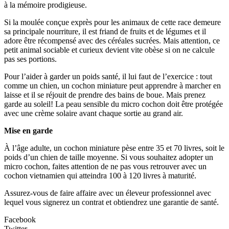
à la mémoire prodigieuse.
Si la moulée conçue exprès pour les animaux de cette race demeure
sa principale nourriture, il est friand de fruits et de légumes et il
adore être récompensé avec des céréales sucrées. Mais attention, ce
petit animal sociable et curieux devient vite obèse si on ne calcule
pas ses portions.
Pour l’aider à garder un poids santé, il lui faut de l’exercice : tout
comme un chien, un cochon miniature peut apprendre à marcher en
laisse et il se réjouit de prendre des bains de boue. Mais prenez
garde au soleil! La peau sensible du micro cochon doit être protégée
avec une crème solaire avant chaque sortie au grand air.
Mise en garde
À l’âge adulte, un cochon miniature pèse entre 35 et 70 livres, soit le
poids d’un chien de taille moyenne. Si vous souhaitez adopter un
micro cochon, faites attention de ne pas vous retrouver avec un
cochon vietnamien qui atteindra 100 à 120 livres à maturité.
Assurez-vous de faire affaire avec un éleveur professionnel avec
lequel vous signerez un contrat et obtiendrez une garantie de santé.
Facebook
Twitter