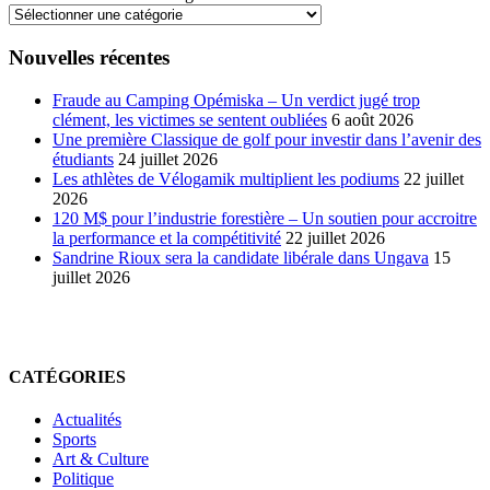
Nouvelles récentes
Fraude au Camping Opémiska – Un verdict jugé trop
clément, les victimes se sentent oubliées
6 août 2026
Une première Classique de golf pour investir dans l’avenir des
étudiants
24 juillet 2026
Les athlètes de Vélogamik multiplient les podiums
22 juillet
2026
120 M$ pour l’industrie forestière – Un soutien pour accroitre
la performance et la compétitivité
22 juillet 2026
Sandrine Rioux sera la candidate libérale dans Ungava
15
juillet 2026
CATÉGORIES
Actualités
Sports
Art & Culture
Politique