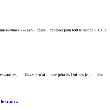
James–Nunavik–Eeyou, désire « travailler pour tout le monde ». Celle
ont ses priorités. « Je n’ai aucune priorité. Qui suis-je pour dire
le train »