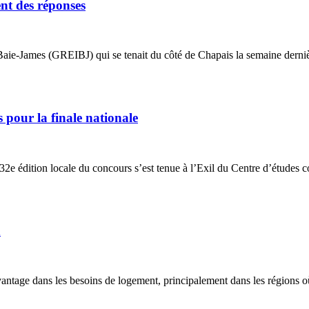
nt des réponses
e-James (GREIBJ) qui se tenait du côté de Chapais la semaine dernière,
 pour la finale nationale
La 32e édition locale du concours s’est tenue à l’Exil du Centre d’étude
n
vantage dans les besoins de logement, principalement dans les régions où