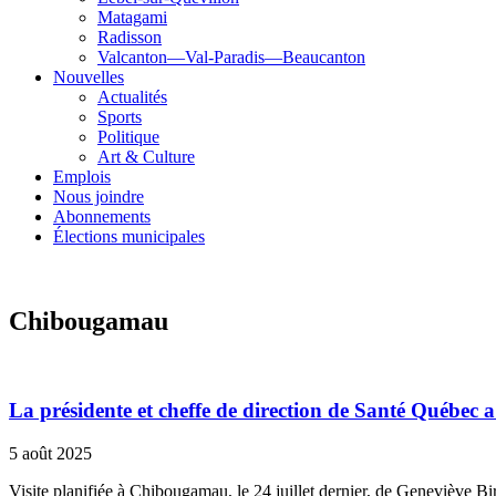
Matagami
Radisson
Valcanton—Val-Paradis—Beaucanton
Nouvelles
Actualités
Sports
Politique
Art & Culture
Emplois
Nous joindre
Abonnements
Élections municipales
Chibougamau
La présidente et cheffe de direction de Santé Québec a
5 août 2025
Visite planifiée à Chibougamau, le 24 juillet dernier, de Geneviève Bi