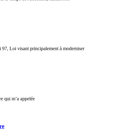
i 97, Loi visant principalement à moderniser
ire qui m’a appelée
re