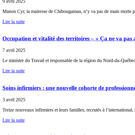
9 avril 2025
Manon Cyr, la mairesse de Chibougamau, n’y va pas de main morte pour q
Lire la suite
Occupation et vitalité des territoires – « Ça ne va p
7 avril 2025
Le ministre du Travail et responsable de la région du Nord-du-Québec,
Lire la suite
Soins infirmiers : une nouvelle cohorte de professionn
3 avril 2025
Treize nouveaux infirmiers et leurs familles, recrutés à l’international, 
Lire la suite