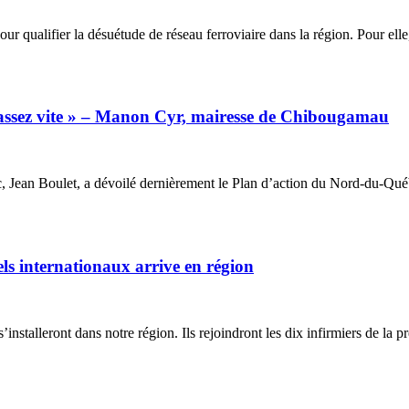
ualifier la désuétude de réseau ferroviaire dans la région. Pour elle, il
as assez vite » – Manon Cyr, mairesse de Chibougamau
 Jean Boulet, a dévoilé dernièrement le Plan d’action du Nord-du-Québec
els internationaux arrive en région
s’installeront dans notre région. Ils rejoindront les dix infirmiers de la 