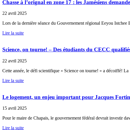
Chasse à l’orignal en zone 17 : les Jamésiens demande
22 avril 2025
Lors de la dernière séance du Gouvernement régional Eeyou Istchee Bai
Lire la suite
Science, on tourne! – Des étudiants du CECC qualifiés
22 avril 2025
Cette année, le défi scientifique « Science on tourne! » a décoiffé! 
Lire la suite
Le logement, un enjeu important pour Jacques Forti
15 avril 2025
Pour le maire de Chapais, le gouvernement fédéral devrait investir da
Lire la suite