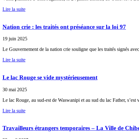
Lire la suite
Nation crie : les traités ont préséance sur la loi 97
19 juin 2025
Le Gouvernement de la nation crie souligne que les traités signés ave
Lire la suite
Le lac Rouge se vide mystérieusement
30 mai 2025
Le lac Rouge, au sud-est de Waswanipi et au sud du lac Father, s’est v
Lire la suite
Travailleurs étrangers temporaires – La Ville de Ch