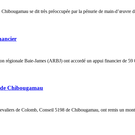
ibougamau se dit très préoccupée par la pénurie de main-d’œuvre dans l
nancier
ion régionale Baie-James (ARBJ) ont accordé un appui financier de 59 00
es de Chibougamau
 Chevaliers de Colomb, Conseil 5198 de Chibougamau, ont remis un mont