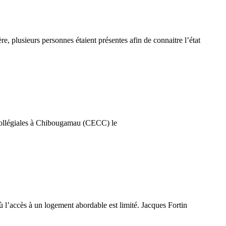
 plusieurs personnes étaient présentes afin de connaitre l’état
s collégiales à Chibougamau (CECC) le
 l’accès à un logement abordable est limité. Jacques Fortin