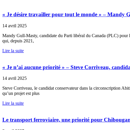
« Je désire travailler pour tout le monde » – Mandy 
14 avril 2025
Mandy Gull-Masty, candidate du Parti libéral du Canada (PLC) pour le
qui, depuis 2021,
Lire la suite
« Je n’ai aucune priorité » – Steve Corriveau, candid
14 avril 2025
Steve Corriveau, le candidat conservateur dans la circonscription Abi
qu’un projet est plus
Lire la suite
Le transport ferroviaire, une priorité pour Chibougama