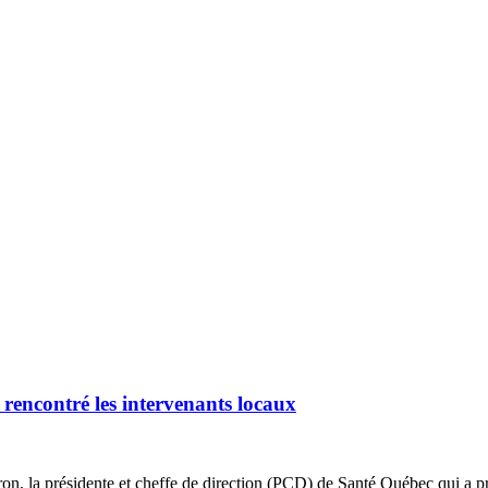
 rencontré les intervenants locaux
ron, la présidente et cheffe de direction (PCD) de Santé Québec qui a pr