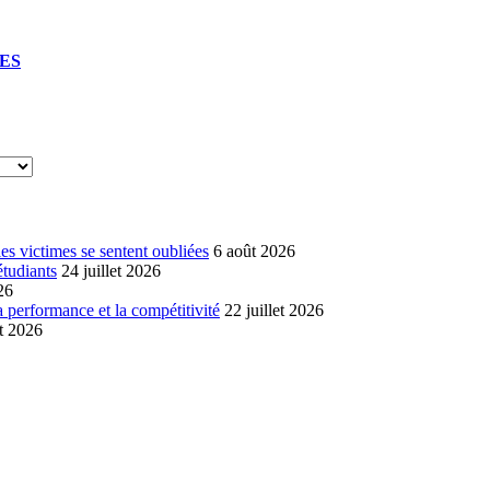
UES
s victimes se sentent oubliées
6 août 2026
étudiants
24 juillet 2026
26
a performance et la compétitivité
22 juillet 2026
et 2026