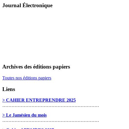
Journal Électronique
Archives des éditions papiers
Toutes nos éditions papiers
Liens
> CAHIER ENTREPRENDRE 2025
………………………………………………………
> Le Jamésien du mois
………………………………………………………