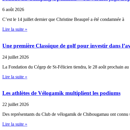
6 août 2026
C’est le 14 juillet dernier que Christine Beaupré a été condamnée à
Lire la suite »
Une première Classique de golf pour investir dans l’av
24 juillet 2026
La Fondation du Cégep de St-Félicien tiendra, le 28 août prochain au
Lire la suite »
Les athlètes de Vélogamik multiplient les podiums
22 juillet 2026
Des représentants du Club de vélogamik de Chibougamau ont connu 
Lire la suite »