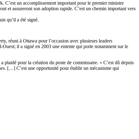
erk. C’est un accomplissement important pour le premier ministre
ront et assureront son adoption rapide. C’est un chemin important vers
is qu’il a été signé.
rty, réuni à Ottawa pour l’occasion avec plusieurs leaders
Ouest; il a signé en 2003 une entente qui porte notamment sur le
i a plaidé pour la création du poste de commissaire. « C’est dû depuis
nes. […] C’est une opportunité pour établir un mécanisme qui