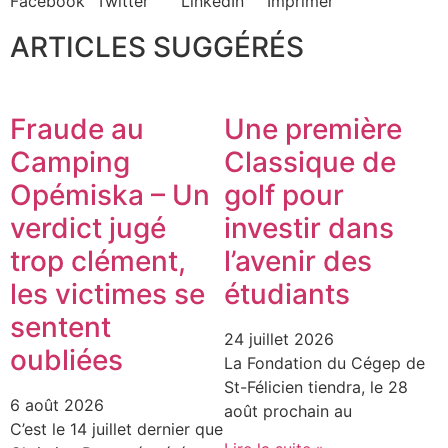
Facebook
Twitter
LinkedIn
Imprimer
ARTICLES SUGGÉRÉS
Fraude au
Une première
Camping
Classique de
Opémiska – Un
golf pour
verdict jugé
investir dans
trop clément,
l’avenir des
les victimes se
étudiants
sentent
24 juillet 2026
oubliées
La Fondation du Cégep de
St-Félicien tiendra, le 28
6 août 2026
août prochain au
C’est le 14 juillet dernier que