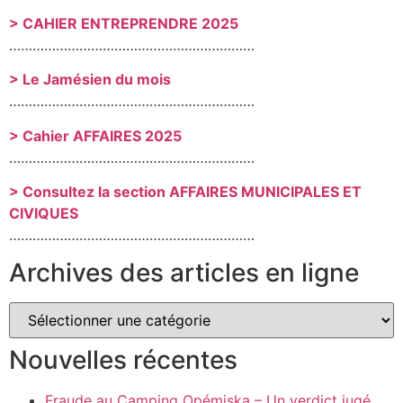
> CAHIER ENTREPRENDRE 2025
………………………………………………………
> Le Jamésien du mois
………………………………………………………
> Cahier AFFAIRES 2025
………………………………………………………
> Consultez la section AFFAIRES MUNICIPALES ET
CIVIQUES
………………………………………………………
Archives des articles en ligne
Nouvelles récentes
Fraude au Camping Opémiska – Un verdict jugé