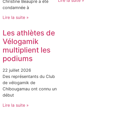
Lire la suite »
Christine Beaupré a été
condamnée à
Lire la suite »
Les athlètes de
Vélogamik
multiplient les
podiums
22 juillet 2026
Des représentants du Club
de vélogamik de
Chibougamau ont connu un
début
Lire la suite »