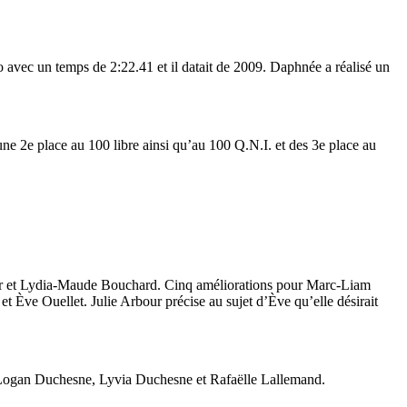
 avec un temps de 2:22.41 et il datait de 2009. Daphnée a réalisé un
e 2e place au 100 libre ainsi qu’au 100 Q.N.I. et des 3e place au
odeur et Lydia-Maude Bouchard. Cinq améliorations pour Marc-Liam
Ève Ouellet. Julie Arbour précise au sujet d’Ève qu’elle désirait
ly, Logan Duchesne, Lyvia Duchesne et Rafaëlle Lallemand.