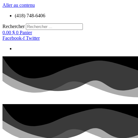
Aller au contenu
(418) 748-6406
Rechercher
0.00
$
0
Panier
Facebook-f
Twitter