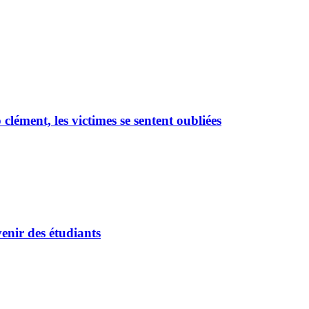
ément, les victimes se sentent oubliées
enir des étudiants