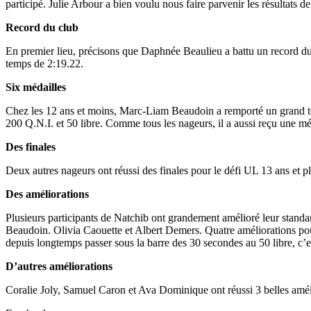
participé. Julie Arbour a bien voulu nous faire parvenir les résultats 
Record du club
En premier lieu, précisons que Daphnée Beaulieu a battu un record du
temps de 2:19.22.
Six médailles
Chez les 12 ans et moins, Marc-Liam Beaudoin a remporté un grand tot
200 Q.N.I. et 50 libre. Comme tous les nageurs, il a aussi reçu une méd
Des finales
Deux autres nageurs ont réussi des finales pour le défi UL 13 ans et p
Des améliorations
Plusieurs participants de Natchib ont grandement amélioré leur stand
Beaudoin. Olivia Caouette et Albert Demers. Quatre améliorations pou
depuis longtemps passer sous la barre des 30 secondes au 50 libre, c’e
D’autres améliorations
Coralie Joly, Samuel Caron et Ava Dominique ont réussi 3 belles amél