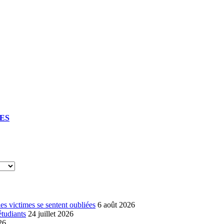
UES
s victimes se sentent oubliées
6 août 2026
étudiants
24 juillet 2026
26