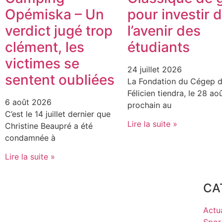
Opémiska – Un
pour investir 
verdict jugé trop
l’avenir des
clément, les
étudiants
victimes se
24 juillet 2026
sentent oubliées
La Fondation du Cégep d
Félicien tiendra, le 28 ao
6 août 2026
prochain au
C’est le 14 juillet dernier que
Lire la suite »
Christine Beaupré a été
condamnée à
Lire la suite »
CA
Actua