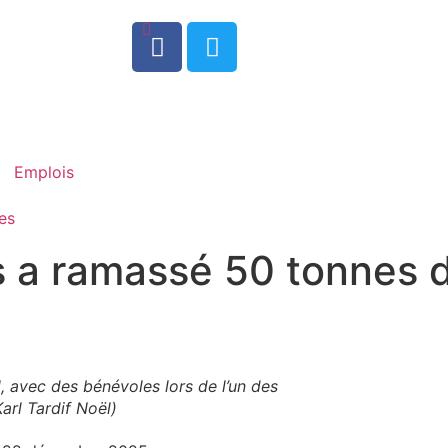
0
Emplois
es
is a ramassé 50 tonnes 
l, avec des bénévoles lors de l’un des
arl Tardif Noël)