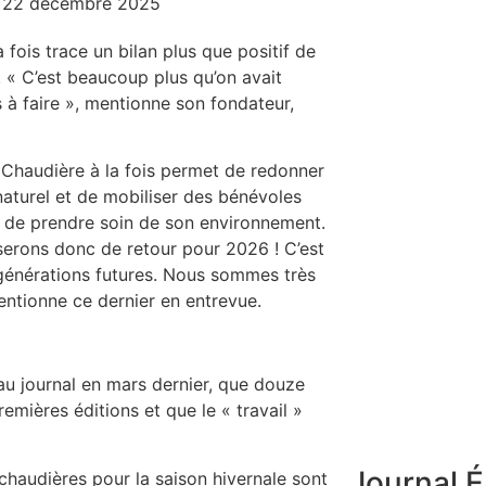
22 décembre 2025
 fois trace un bilan plus que positif de
 « C’est beaucoup plus qu’on avait
 à faire », mentionne son fondateur,
 Chaudière à la fois permet de redonner
aturel et de mobiliser des bénévoles
ce de prendre soin de son environnement.
serons donc de retour pour 2026 ! C’est
 générations futures. Nous sommes très
mentionne ce dernier en entrevue.
au journal en mars dernier, que douze
mières éditions et que le « travail »
Journal É
 chaudières pour la saison hivernale sont