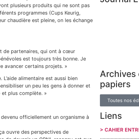
vont plusieurs produits qui ne sont pas
ifférents programmes (Cups Keurig,
leur chaudière est pleine, on les échange
et de partenaires, qui ont à cœur
énévoles est toujours très bonne. Je
re avancer certains projets. »
Archives 
. L’aide alimentaire est aussi bien
papiers
ensibiliser un peu les gens à donner et
 et plus complète. »
Toutes nos éd
Liens
st devenu officiellement un organisme à
> CAHIER ENT
 ça ouvre des perspectives de
………………………