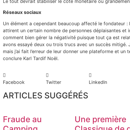
Le tout devrait stabiliser le côté monétaire ou grandement 
Réseaux sociaux
Un élément a cependant beaucoup affecté le fondateur : la
attirent un certain nombre de personnes déplaisantes et 
comment bien gérer la négativité puisque tout ça est re
avons essayé deux ou trois trucs avec un succès mitigé. J
mais j’ai fait l’erreur de leur donner une plateforme et un
conclure Karl Tardif Noël.
Facebook
Twitter
LinkedIn
ARTICLES SUGGÉRÉS
Fraude au
Une première
Camping
Classique de g