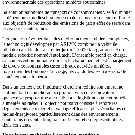
environnementale des opérations minières souterraines.
Sa solution autonome de transport de consommables vise à diminuer
la dépendance au diésel, un enjeu majeur dans un secteur confronté
aux objectifs de réduction des émissions de gaz à effet de serre dans
les galeries souterraines.
Conçue pour évoluer dans des environnements miniers complexes,
la technologie développée par ARLYX combine un véhicule
utilitaire capable de transporter jusqu’à 5 000 kilogrammes et un
module robotisé nommé AutoLatch. L’ensemble prend en charge,
sans intervention humaine directe, le chargement et le déchargement
de divers consommables essentiels aux activités minières,
notamment les boulons d’ancrage, les conduites, les matériaux de
soutènement et le béton.
Dans un contexte où l’industrie cherche à réduire son empreinte
carbone tout en améliorant sa productivité, cette innovation
québécoise propose une alternative à la logistique conventionnelle
alimentée au diésel. L’objectif poursuivi consiste à rendre les
déplacements de matériel davantage efficaces, plus sécuritaires et
moins énergivores, particulièrement dans des environnements
souterrains où ventilation, transport et entretien représentent des
défis constants.