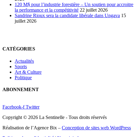
120 M$ pour l’industrie forestière – Un soutien pour accroitre
la performance et la compétitivité
22 juillet 2026
Sandrine Rioux sera la candidate libérale dans Ungava
15
juillet 2026
CATÉGORIES
Actualités
Sports
Art & Culture
Politique
ABONNEMENT
Facebook-f
Twitter
Copyright © 2026 La Sentinelle - Tous droits réservés
Réalisation de l’Agence Bix –
Conception de sites web WordPress