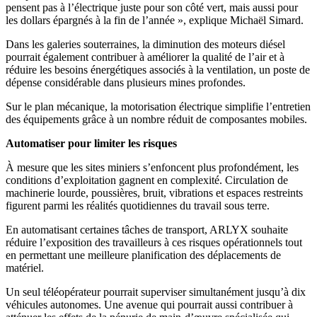
pensent pas à l’électrique juste pour son côté vert, mais aussi pour
les dollars épargnés à la fin de l’année », explique Michaël Simard.
Dans les galeries souterraines, la diminution des moteurs diésel
pourrait également contribuer à améliorer la qualité de l’air et à
réduire les besoins énergétiques associés à la ventilation, un poste de
dépense considérable dans plusieurs mines profondes.
Sur le plan mécanique, la motorisation électrique simplifie l’entretien
des équipements grâce à un nombre réduit de composantes mobiles.
Automatiser pour limiter les risques
À mesure que les sites miniers s’enfoncent plus profondément, les
conditions d’exploitation gagnent en complexité. Circulation de
machinerie lourde, poussières, bruit, vibrations et espaces restreints
figurent parmi les réalités quotidiennes du travail sous terre.
En automatisant certaines tâches de transport, ARLYX souhaite
réduire l’exposition des travailleurs à ces risques opérationnels tout
en permettant une meilleure planification des déplacements de
matériel.
Un seul téléopérateur pourrait superviser simultanément jusqu’à dix
véhicules autonomes. Une avenue qui pourrait aussi contribuer à