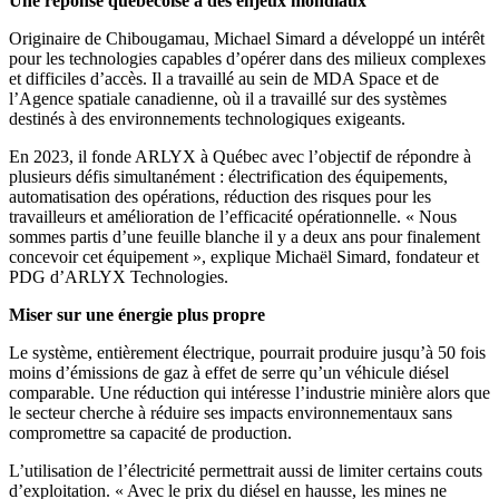
Une réponse québécoise à des enjeux mondiaux
Originaire de Chibougamau, Michael Simard a développé un intérêt
pour les technologies capables d’opérer dans des milieux complexes
et difficiles d’accès. Il a travaillé au sein de MDA Space et de
l’Agence spatiale canadienne, où il a travaillé sur des systèmes
destinés à des environnements technologiques exigeants.
En 2023, il fonde ARLYX à Québec avec l’objectif de répondre à
plusieurs défis simultanément : électrification des équipements,
automatisation des opérations, réduction des risques pour les
travailleurs et amélioration de l’efficacité opérationnelle. « Nous
sommes partis d’une feuille blanche il y a deux ans pour finalement
concevoir cet équipement », explique Michaël Simard, fondateur et
PDG d’ARLYX Technologies.
Miser sur une énergie plus propre
Le système, entièrement électrique, pourrait produire jusqu’à 50 fois
moins d’émissions de gaz à effet de serre qu’un véhicule diésel
comparable. Une réduction qui intéresse l’industrie minière alors que
le secteur cherche à réduire ses impacts environnementaux sans
compromettre sa capacité de production.
L’utilisation de l’électricité permettrait aussi de limiter certains couts
d’exploitation. « Avec le prix du diésel en hausse, les mines ne