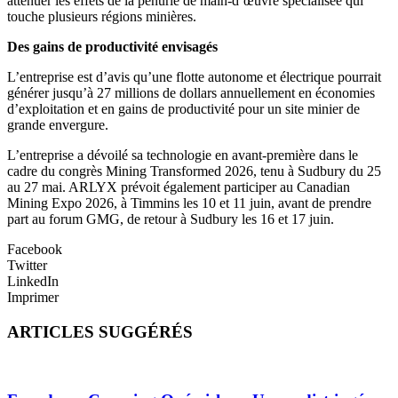
atténuer les effets de la pénurie de main-d’œuvre spécialisée qui
touche plusieurs régions minières.
Des gains de productivité envisagés
L’entreprise est d’avis qu’une flotte autonome et électrique pourrait
générer jusqu’à 27 millions de dollars annuellement en économies
d’exploitation et en gains de productivité pour un site minier de
grande envergure.
L’entreprise a dévoilé sa technologie en avant-première dans le
cadre du congrès Mining Transformed 2026, tenu à Sudbury du 25
au 27 mai. ARLYX prévoit également participer au Canadian
Mining Expo 2026, à Timmins les 10 et 11 juin, avant de prendre
part au forum GMG, de retour à Sudbury les 16 et 17 juin.
Facebook
Twitter
LinkedIn
Imprimer
ARTICLES SUGGÉRÉS