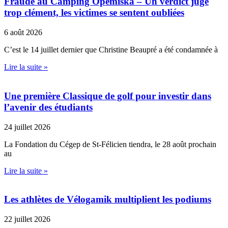
Fraude au Camping Opémiska – Un verdict jugé
trop clément, les victimes se sentent oubliées
6 août 2026
C’est le 14 juillet dernier que Christine Beaupré a été condamnée à
Lire la suite »
Une première Classique de golf pour investir dans
l’avenir des étudiants
24 juillet 2026
La Fondation du Cégep de St-Félicien tiendra, le 28 août prochain
au
Lire la suite »
Les athlètes de Vélogamik multiplient les podiums
22 juillet 2026