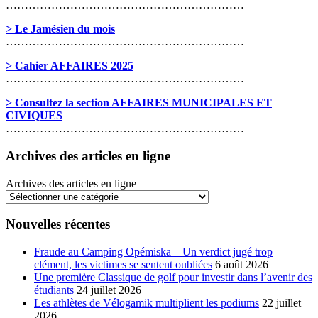
………………………………………………………
> Le Jamésien du mois
………………………………………………………
> Cahier AFFAIRES 2025
………………………………………………………
> Consultez la section AFFAIRES MUNICIPALES ET
CIVIQUES
………………………………………………………
Archives des articles en ligne
Archives des articles en ligne
Nouvelles récentes
Fraude au Camping Opémiska – Un verdict jugé trop
clément, les victimes se sentent oubliées
6 août 2026
Une première Classique de golf pour investir dans l’avenir des
étudiants
24 juillet 2026
Les athlètes de Vélogamik multiplient les podiums
22 juillet
2026