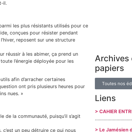
-il.
armi les plus résistants utilisés pour ce
gide, conçues pour résister pendant
’hiver, reposent sur une structure
ur réussir à les abimer, ça prend un
Archives 
oute l’énergie déployée pour les
papiers
utils afin d’arracher certaines
Toutes nos éd
question ont pris plusieurs heures pour
ins nues. »
Liens
> CAHIER ENT
e de la communauté, puisqu’il s’agit
………………………
> Le Jamésien 
, c’est un peu détruire ce qui nous