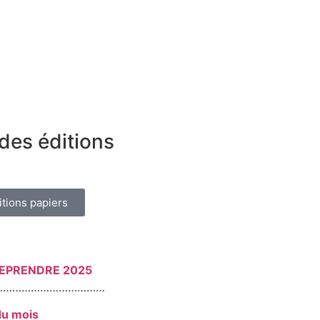
des éditions
itions papiers
REPRENDRE 2025
………………………………
du mois