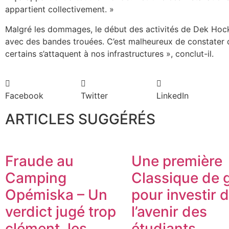
appartient collectivement. »
Malgré les dommages, le début des activités de Dek Hoc
avec des bandes trouées. C’est malheureux de constater
certains s’attaquent à nos infrastructures », conclut-il.
Facebook
Twitter
LinkedIn
ARTICLES SUGGÉRÉS
Fraude au
Une première
Camping
Classique de g
Opémiska – Un
pour investir 
verdict jugé trop
l’avenir des
clément, les
étudiants