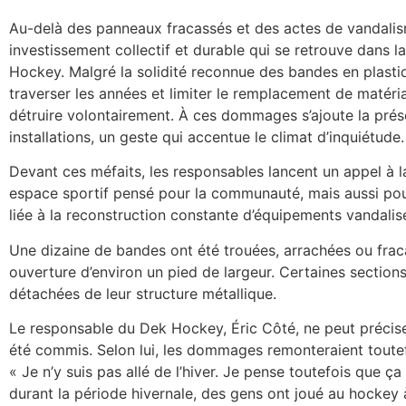
Au-delà des panneaux fracassés et des actes de vandalism
investissement collectif et durable qui se retrouve dans l
Hockey. Malgré la solidité reconnue des bandes en plasti
traverser les années et limiter le remplacement de matéria
détruire volontairement. À ces dommages s’ajoute la prés
installations, un geste qui accentue le climat d’inquiétude.
Devant ces méfaits, les responsables lancent un appel à l
espace sportif pensé pour la communauté, mais aussi pou
liée à la reconstruction constante d’équipements vandalis
Une dizaine de bandes ont été trouées, arrachées ou frac
ouverture d’environ un pied de largeur. Certaines secti
détachées de leur structure métallique.
Le responsable du Dek Hockey, Éric Côté, ne peut précis
été commis. Selon lui, les dommages remonteraient toute
« Je n’y suis pas allé de l’hiver. Je pense toutefois que ç
durant la période hivernale, des gens ont joué au hockey à 