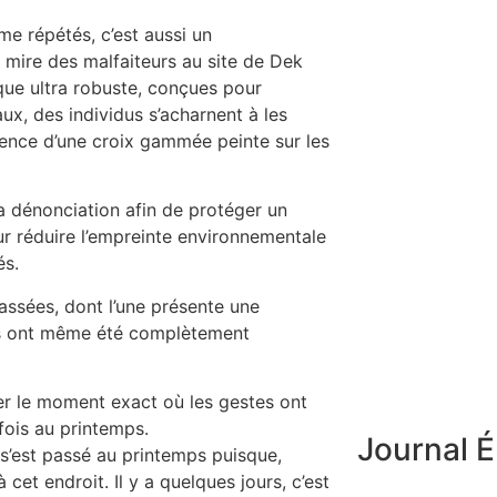
e répétés, c’est aussi un
a mire des malfaiteurs au site de Dek
que ultra robuste, conçues pour
ux, des individus s’acharnent à les
ence d’une croix gammée peinte sur les
a dénonciation afin de protéger un
r réduire l’empreinte environnementale
és.
assées, dont l’une présente une
ons ont même été complètement
er le moment exact où les gestes ont
fois au printemps.
Journal É
a s’est passé au printemps puisque,
cet endroit. Il y a quelques jours, c’est