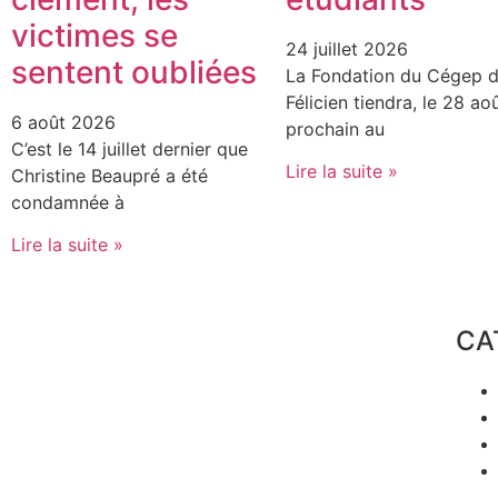
victimes se
24 juillet 2026
sentent oubliées
La Fondation du Cégep d
Félicien tiendra, le 28 ao
6 août 2026
prochain au
C’est le 14 juillet dernier que
Lire la suite »
Christine Beaupré a été
condamnée à
Lire la suite »
CA