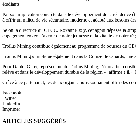
étudiants.
Par son implication concrète dans le développement de la résidence ét
à offrir un milieu de vie sécuritaire, moderne et adapté aux besoins des 
Selon la directrice du CECC, Roxanne Joly, cet appui dépasse la simple
engagement envers l’avenir de notre jeunesse et la vitalité de notre rég
Troilus Mining contribue également au programme de bourses du CEC
Troilus Mining s’implique également dans la Course de canards, une a
Pour Daniel Guay, représentant de Troilus Mining, l’éducation constit
relève et dans le développement durable de la région », affirme-t-il. «
Grâce à ce partenariat, les deux organisations souhaitent offrir des cond
Facebook
Twitter
LinkedIn
Imprimer
ARTICLES SUGGÉRÉS