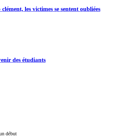
ément, les victimes se sentent oubliées
enir des étudiants
un début