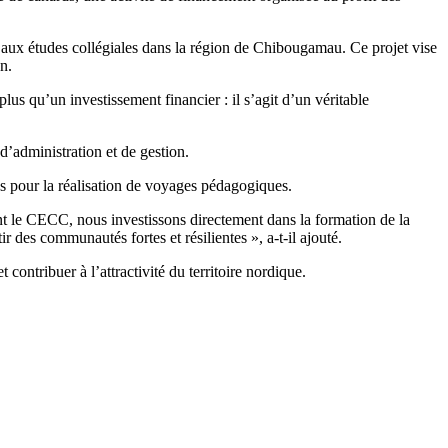
é aux études collégiales dans la région de Chibougamau. Ce projet vise
n.
us qu’un investissement financier : il s’agit d’un véritable
administration et de gestion.
s pour la réalisation de voyages pédagogiques.
nt le CECC, nous investissons directement dans la formation de la
 des communautés fortes et résilientes », a-t-il ajouté.
contribuer à l’attractivité du territoire nordique.