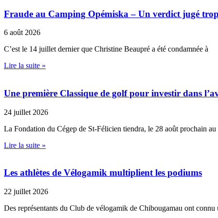
Fraude au Camping Opémiska – Un verdict jugé trop cl
6 août 2026
C’est le 14 juillet dernier que Christine Beaupré a été condamnée à
Lire la suite »
Une première Classique de golf pour investir dans l’av
24 juillet 2026
La Fondation du Cégep de St-Félicien tiendra, le 28 août prochain au
Lire la suite »
Les athlètes de Vélogamik multiplient les podiums
22 juillet 2026
Des représentants du Club de vélogamik de Chibougamau ont connu 