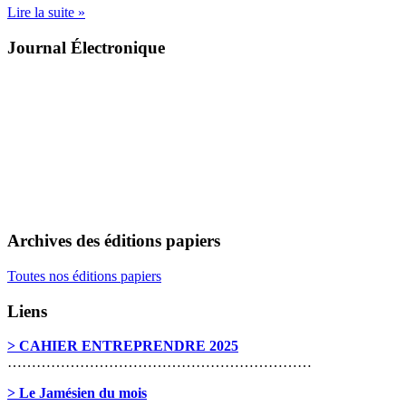
Lire la suite »
Journal Électronique
Archives des éditions papiers
Toutes nos éditions papiers
Liens
> CAHIER ENTREPRENDRE 2025
………………………………………………………
> Le Jamésien du mois