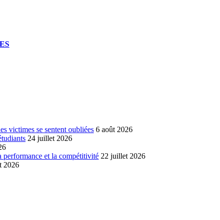
UES
s victimes se sentent oubliées
6 août 2026
étudiants
24 juillet 2026
26
a performance et la compétitivité
22 juillet 2026
et 2026