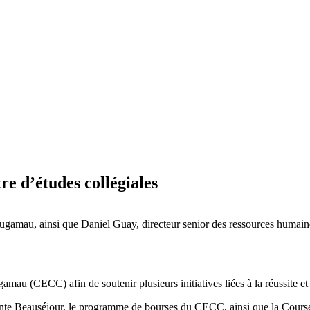
re d’études collégiales
ougamau, ainsi que Daniel Guay, directeur senior des ressources humain
au (CECC) afin de soutenir plusieurs initiatives liées à la réussite et à
nte Beauséjour, le programme de bourses du CECC, ainsi que la Course 