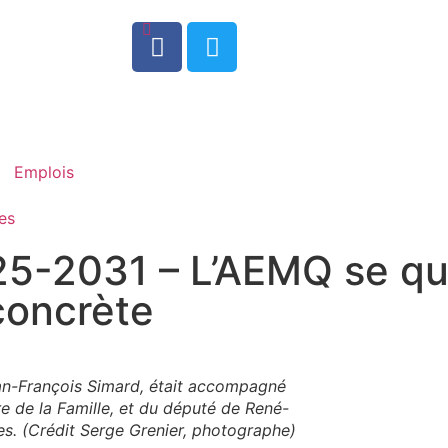
0
Emplois
es
25-2031 – L’AEMQ se qu
concrète
ean-François Simard, était accompagné
e de la Famille, et du député de René-
s. (Crédit Serge Grenier, photographe)