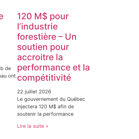
e
120 M$ pour
l’industrie
forestière – Un
soutien pour
accroitre la
performance et la
ub de
compétitivité
au ont
22 juillet 2026
Le gouvernement du Québec
injectera 120 M$ afin de
soutenir la performance
Lire la suite »