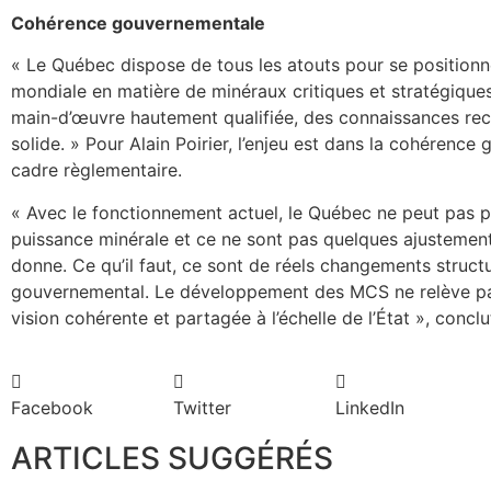
Cohérence gouvernementale
« Le Québec dispose de tous les atouts pour se position
mondiale en matière de minéraux critiques et stratégiques
main-d’œuvre hautement qualifiée, des connaissances re
solide. » Pour Alain Poirier, l’enjeu est dans la cohérence
cadre règlementaire.
« Avec le fonctionnement actuel, le Québec ne peut pas p
puissance minérale et ce ne sont pas quelques ajustemen
donne. Ce qu’il faut, ce sont de réels changements structu
gouvernemental. Le développement des MCS ne relève pas 
vision cohérente et partagée à l’échelle de l’État », concl
Facebook
Twitter
LinkedIn
ARTICLES SUGGÉRÉS