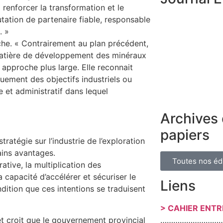
à renforcer la transformation et le
tation de partenaire fiable, responsable
. »
che. « Contrairement au plan précédent,
n matière de développement des minéraux
 approche plus large. Elle reconnait
ement des objectifs industriels ou
 et administratif dans lequel
Archives 
papiers
ratégie sur l’industrie de l’exploration
ains avantages.
Toutes nos éd
tive, la multiplication des
la capacité d’accélérer et sécuriser le
Liens
dition que ces intentions se traduisent
> CAHIER ENT
t croit que le gouvernement provincial
………………………