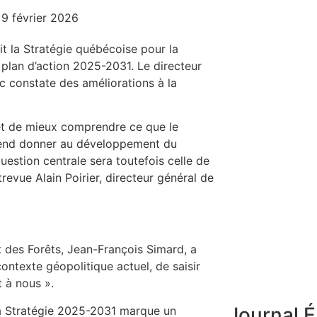
9 février 2026
t la Stratégie québécoise pour la
 plan d’action 2025-2031. Le directeur
ec constate des améliorations à la
rmet de mieux comprendre ce que le
ntend donner au développement du
uestion centrale sera toutefois celle de
revue Alain Poirier, directeur général de
t des Forêts, Jean-François Simard, a
ontexte géopolitique actuel, de saisir
 à nous ».
Journal É
 la Stratégie 2025-2031 marque un