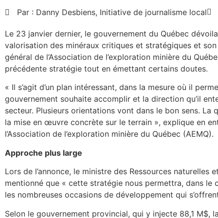
Par :
Danny Desbiens, Initiative de journalisme local
Le 23 janvier dernier, le gouvernement du Québec dévoilai
valorisation des minéraux critiques et stratégiques et son
général de l’Association de l’exploration minière du Québ
précédente stratégie tout en émettant certains doutes.
« Il s’agit d’un plan intéressant, dans la mesure où il pe
gouvernement souhaite accomplir et la direction qu’il e
secteur. Plusieurs orientations vont dans le bon sens. La q
la mise en œuvre concrète sur le terrain », explique en ent
l’Association de l’exploration minière du Québec (AEMQ).
Approche plus large
Lors de l’annonce, le ministre des Ressources naturelles e
mentionné que « cette stratégie nous permettra, dans le c
les nombreuses occasions de développement qui s’offrent
Selon le gouvernement provincial, qui y injecte 88,1 M$,