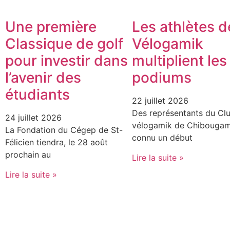
Une première
Les athlètes d
Classique de golf
Vélogamik
pour investir dans
multiplient les
l’avenir des
podiums
étudiants
22 juillet 2026
Des représentants du Cl
24 juillet 2026
vélogamik de Chibougam
La Fondation du Cégep de St-
connu un début
Félicien tiendra, le 28 août
prochain au
Lire la suite »
Lire la suite »