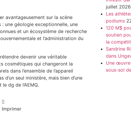
juillet 2026
Les athlète
ner avantageusement sur la scène
podiums
22
 : une géologie exceptionnelle, une
120 M$ pour
connues et un écosystème de recherche
soutien pou
 gouvernementale et l’administration du
la compétit
Sandrine Ri
dans Unga
rétendre devenir une véritable
Une œuvre i
ts cosmétiques qui changeront la
sous-sol 
rels dans l’ensemble de l’appareil
d’un seul ministère, mais bien d’une
ut le dg de l’AEMQ.
Imprimer