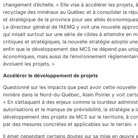
changement d’échelle. « Elle vise à accélérer les projets, 
recyclage des minéraux au Québec et à consolider la répu
et stratégique de la province pour ses alliés économiques
Le directeur général de l’AEMQ y voit une nouvelle appro
qui misait surtout sur une série de cibles à atteindre e
critiques et stratégiques, la nouvelle stratégie adopte une
enfin que le développement des MCS ne dépend pas uniqu
économiques, mais aussi de l’environnement règlementaire
évoluent les projets. »
Accélérer le développement de projets
Questionné sur les impacts que peut avoir cette nouvelle st
minière dans le Nord-du-Québec, Alain Poirier y voit cert
« En s’attaquant à des enjeux comme la lourdeur administra
autorisations et le manque de prévisibilité, la stratégie a 
développement des projets de MCS sur le territoire, à con
par des mesures concrètes et applicables sur le terrain. »
Il émet cependant certains doutes sur sa mise en œuvre e