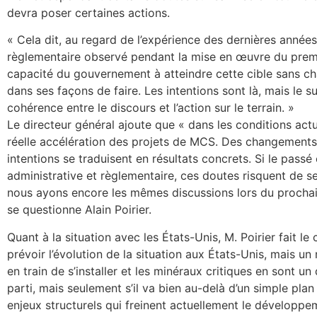
devra poser certaines actions.
« Cela dit, au regard de l’expérience des dernières années
règlementaire observé pendant la mise en œuvre du premie
capacité du gouvernement à atteindre cette cible sans 
dans ses façons de faire. Les intentions sont là, mais le 
cohérence entre le discours et l’action sur le terrain. »
Le directeur général ajoute que « dans les conditions actu
réelle accélération des projets de MCS. Des changements
intentions se traduisent en résultats concrets. Si le passé
administrative et règlementaire, ces doutes risquent de se 
nous ayons encore les mêmes discussions lors du prochai
se questionne Alain Poirier.
Quant à la situation avec les États-Unis, M. Poirier fait le c
prévoir l’évolution de la situation aux États-Unis, mais 
en train de s’installer et les minéraux critiques en sont un
parti, mais seulement s’il va bien au-delà d’un simple plan
enjeux structurels qui freinent actuellement le développe