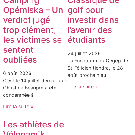
Opémiska – Un
golf pour
verdict jugé
investir dans
trop clément,
l’avenir des
les victimes se
étudiants
sentent
24 juillet 2026
oubliées
La Fondation du Cégep de
St-Félicien tiendra, le 28
6 août 2026
août prochain au
C’est le 14 juillet dernier que
Lire la suite »
Christine Beaupré a été
condamnée à
Lire la suite »
Les athlètes de
Vélogamik