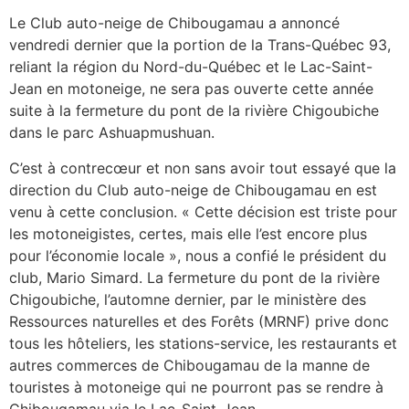
Le Club auto-neige de Chibougamau a annoncé
vendredi dernier que la portion de la Trans-Québec 93,
reliant la région du Nord-du-Québec et le Lac-Saint-
Jean en motoneige, ne sera pas ouverte cette année
suite à la fermeture du pont de la rivière Chigoubiche
dans le parc Ashuapmushuan.
C’est à contrecœur et non sans avoir tout essayé que la
direction du Club auto-neige de Chibougamau en est
venu à cette conclusion. « Cette décision est triste pour
les motoneigistes, certes, mais elle l’est encore plus
pour l’économie locale », nous a confié le président du
club, Mario Simard. La fermeture du pont de la rivière
Chigoubiche, l’automne dernier, par le ministère des
Ressources naturelles et des Forêts (MRNF) prive donc
tous les hôteliers, les stations-service, les restaurants et
autres commerces de Chibougamau de la manne de
touristes à motoneige qui ne pourront pas se rendre à
Chibougamau via le Lac-Saint-Jean.