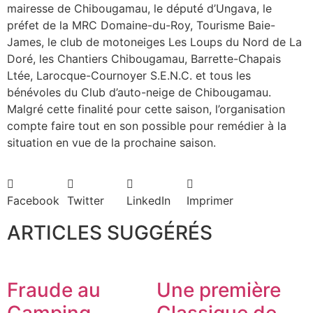
mairesse de Chibougamau, le député d’Ungava, le
préfet de la MRC Domaine-du-Roy, Tourisme Baie-
James, le club de motoneiges Les Loups du Nord de La
Doré, les Chantiers Chibougamau, Barrette-Chapais
Ltée, Larocque-Cournoyer S.E.N.C. et tous les
bénévoles du Club d’auto-neige de Chibougamau.
Malgré cette finalité pour cette saison, l’organisation
compte faire tout en son possible pour remédier à la
situation en vue de la prochaine saison.
Facebook
Twitter
LinkedIn
Imprimer
ARTICLES SUGGÉRÉS
Fraude au
Une première
Camping
Classique de