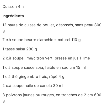
Cuisson 4 h
Ingrédients
12 hauts de cuisse de poulet, désossés, sans peau 800
g
7 c.à soupe beurre d’arachide, naturel 110 g
1 tasse salsa 280 g
2 c.à soupe lime/citron vert, pressé en jus 1 lime
1 c.à soupe sauce soja, faible en sodium 15 ml
1 c.à thé gingembre frais, râpé 4 g
2 c.à soupe huile de canola 30 ml
3 poivrons jaunes ou rouges, en tranches de 2 cm 600
g