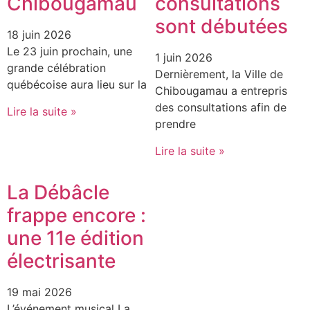
Chibougamau
consultations
sont débutées
18 juin 2026
Le 23 juin prochain, une
1 juin 2026
grande célébration
Dernièrement, la Ville de
québécoise aura lieu sur la
Chibougamau a entrepris
des consultations afin de
Lire la suite »
prendre
Lire la suite »
La Débâcle
frappe encore :
une 11e édition
électrisante
19 mai 2026
L’événement musical La