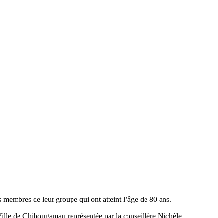
 membres de leur groupe qui ont atteint l’âge de 80 ans.
 Ville de Chibougamau représentée par la conseillère Nichèle