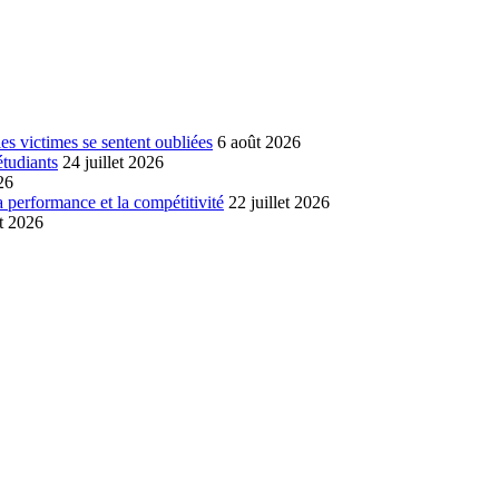
s victimes se sentent oubliées
6 août 2026
étudiants
24 juillet 2026
26
a performance et la compétitivité
22 juillet 2026
et 2026