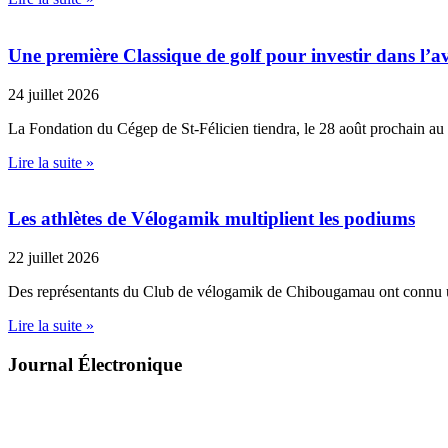
Une première Classique de golf pour investir dans l’av
24 juillet 2026
La Fondation du Cégep de St-Félicien tiendra, le 28 août prochain au
Lire la suite »
Les athlètes de Vélogamik multiplient les podiums
22 juillet 2026
Des représentants du Club de vélogamik de Chibougamau ont connu 
Lire la suite »
Journal Électronique