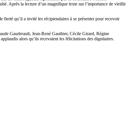
é. Après la lecture d’un magnifique texte sur l’importance de vieillir
erté qu’il a invité les récipiendaires à se présenter pour recevoir
laude Gaudreault, Jean-René Gauthier, Cécile Girard, Régine
udis alors qu’ils recevaient les félicitations des dignitaires.