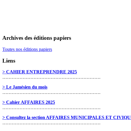
Archives des éditions papiers
Toutes nos éditions papiers
Liens
> CAHIER ENTREPRENDRE 2025
………………………………………………………
> Le Jamésien du mois
………………………………………………………
> Cahier AFFAIRES 2025
………………………………………………………
> Consultez la section AFFAIRES MUNICIPALES ET CIVIQ
………………………………………………………