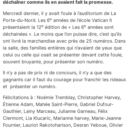
déchaîner comme ils en avaient fait la promesse.
Mercredi dernier, il y avait foule à l’auditorium de La
e
Porte-du-Nord. Les 6
années de l’école Vatican II
e
e
présentaient la 12
édition de « Les 6
années sont
déchainées ». Le moins que l’on puisse dire, c’est qu’ils
ont livré la marchandise avec près de 25 numéros. Dans
la salle, des familles entières qui n’avaient de yeux que
celui ou celle qui osait se présenter devant cette foule,
souvent bruyante, pour présenter son numéro.
Il n’y a pas de prix ni de concours, il n’y a que des
gagnants car il faut du courage pour franchir les rideaux
et présenter un numéro.
Félicitations à : Noémie Tremblay, Christopher Harvey,
Étienne Adam, Mahée Saint-Pierre, Gabriel Dufour-
Gauthier, Lainy Marceau, Julianne Garneau, Félix
Clermont, Lia Klucaric, Marianne harvey, Marie-Jeanne
Fournier, Lauriot Rakotoharison, Desran Yeboue, Olivier