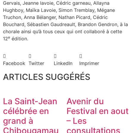
Gervais, Jeanne lavoie, Cédric garneau, Allayna
Hughboy, Maïka Lavoie, Simon Tremblay, Mégane
Truchon, Anna Bélanger, Nathan Picard, Cédric
Bouchard, Sébastien Gaudreault, Brandon Gendron, à la
chorale ainsi qu’à tous ceux qui ont collaboré à cette
e
12
édition.
Facebook
Twitter
LinkedIn
Imprimer
ARTICLES SUGGÉRÉS
La Saint-Jean
Avenir du
célébrée en
Festival en aout
grand à
– Les
Chibougamau
consultations