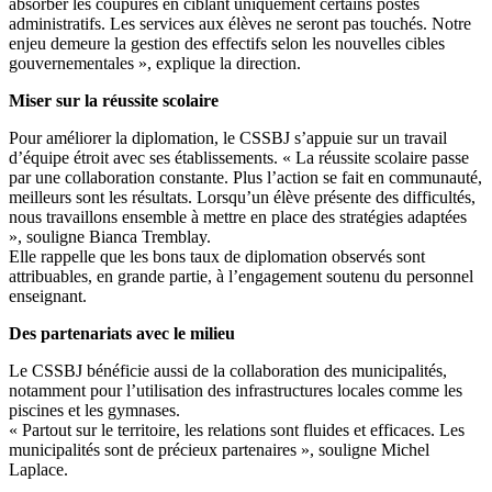
absorber les coupures en ciblant uniquement certains postes
administratifs. Les services aux élèves ne seront pas touchés. Notre
enjeu demeure la gestion des effectifs selon les nouvelles cibles
gouvernementales », explique la direction.
Miser sur la réussite scolaire
Pour améliorer la diplomation, le CSSBJ s’appuie sur un travail
d’équipe étroit avec ses établissements. « La réussite scolaire passe
par une collaboration constante. Plus l’action se fait en communauté,
meilleurs sont les résultats. Lorsqu’un élève présente des difficultés,
nous travaillons ensemble à mettre en place des stratégies adaptées
», souligne Bianca Tremblay.
Elle rappelle que les bons taux de diplomation observés sont
attribuables, en grande partie, à l’engagement soutenu du personnel
enseignant.
Des partenariats avec le milieu
Le CSSBJ bénéficie aussi de la collaboration des municipalités,
notamment pour l’utilisation des infrastructures locales comme les
piscines et les gymnases.
« Partout sur le territoire, les relations sont fluides et efficaces. Les
municipalités sont de précieux partenaires », souligne Michel
Laplace.