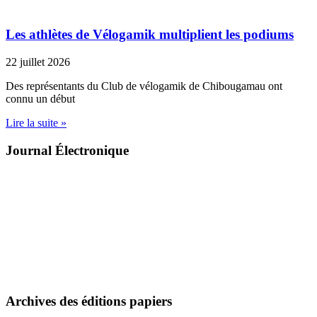
Les athlètes de Vélogamik multiplient les podiums
22 juillet 2026
Des représentants du Club de vélogamik de Chibougamau ont
connu un début
Lire la suite »
Journal Électronique
Archives des éditions papiers