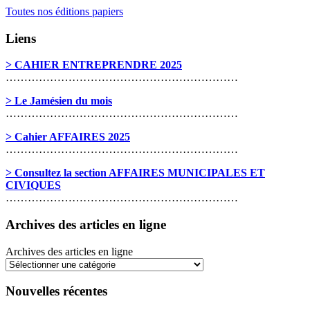
Toutes nos éditions papiers
Liens
> CAHIER ENTREPRENDRE 2025
………………………………………………………
> Le Jamésien du mois
………………………………………………………
> Cahier AFFAIRES 2025
………………………………………………………
> Consultez la section AFFAIRES MUNICIPALES ET
CIVIQUES
………………………………………………………
Archives des articles en ligne
Archives des articles en ligne
Nouvelles récentes