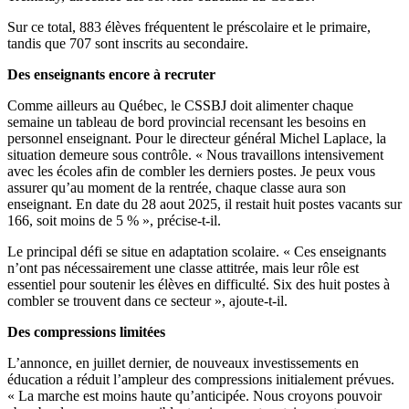
Sur ce total, 883 élèves fréquentent le préscolaire et le primaire,
tandis que 707 sont inscrits au secondaire.
Des enseignants encore à recruter
Comme ailleurs au Québec, le CSSBJ doit alimenter chaque
semaine un tableau de bord provincial recensant les besoins en
personnel enseignant. Pour le directeur général Michel Laplace, la
situation demeure sous contrôle. « Nous travaillons intensivement
avec les écoles afin de combler les derniers postes. Je peux vous
assurer qu’au moment de la rentrée, chaque classe aura son
enseignant. En date du 28 aout 2025, il restait huit postes vacants sur
166, soit moins de 5 % », précise-t-il.
Le principal défi se situe en adaptation scolaire. « Ces enseignants
n’ont pas nécessairement une classe attitrée, mais leur rôle est
essentiel pour soutenir les élèves en difficulté. Six des huit postes à
combler se trouvent dans ce secteur », ajoute-t-il.
Des compressions limitées
L’annonce, en juillet dernier, de nouveaux investissements en
éducation a réduit l’ampleur des compressions initialement prévues.
« La marche est moins haute qu’anticipée. Nous croyons pouvoir