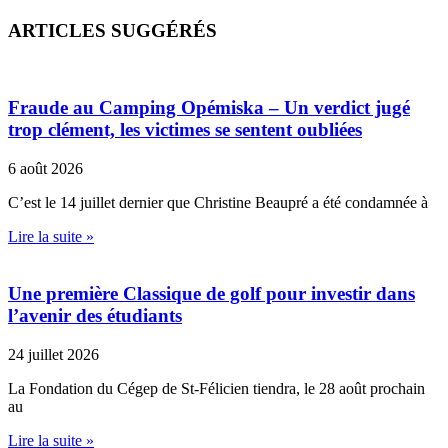
ARTICLES SUGGÉRÉS
Fraude au Camping Opémiska – Un verdict jugé
trop clément, les victimes se sentent oubliées
6 août 2026
C’est le 14 juillet dernier que Christine Beaupré a été condamnée à
Lire la suite »
Une première Classique de golf pour investir dans
l’avenir des étudiants
24 juillet 2026
La Fondation du Cégep de St-Félicien tiendra, le 28 août prochain
au
Lire la suite »