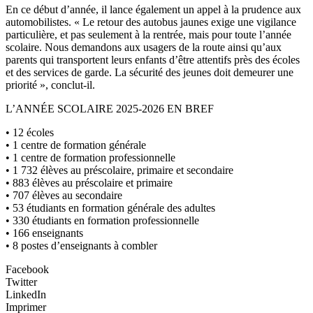
En ce début d’année, il lance également un appel à la prudence aux
automobilistes. « Le retour des autobus jaunes exige une vigilance
particulière, et pas seulement à la rentrée, mais pour toute l’année
scolaire. Nous demandons aux usagers de la route ainsi qu’aux
parents qui transportent leurs enfants d’être attentifs près des écoles
et des services de garde. La sécurité des jeunes doit demeurer une
priorité », conclut-il.
L’ANNÉE SCOLAIRE 2025-2026 EN BREF
• 12 écoles
• 1 centre de formation générale
• 1 centre de formation professionnelle
• 1 732 élèves au préscolaire, primaire et secondaire
• 883 élèves au préscolaire et primaire
• 707 élèves au secondaire
• 53 étudiants en formation générale des adultes
• 330 étudiants en formation professionnelle
• 166 enseignants
• 8 postes d’enseignants à combler
Facebook
Twitter
LinkedIn
Imprimer