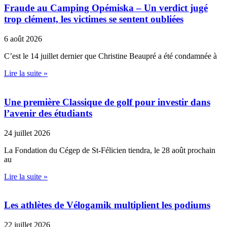
Fraude au Camping Opémiska – Un verdict jugé
trop clément, les victimes se sentent oubliées
6 août 2026
C’est le 14 juillet dernier que Christine Beaupré a été condamnée à
Lire la suite »
Une première Classique de golf pour investir dans
l’avenir des étudiants
24 juillet 2026
La Fondation du Cégep de St-Félicien tiendra, le 28 août prochain
au
Lire la suite »
Les athlètes de Vélogamik multiplient les podiums
22 juillet 2026