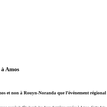
c à Amos
Amos et non à Rouyn-Noranda que l’événement régional d