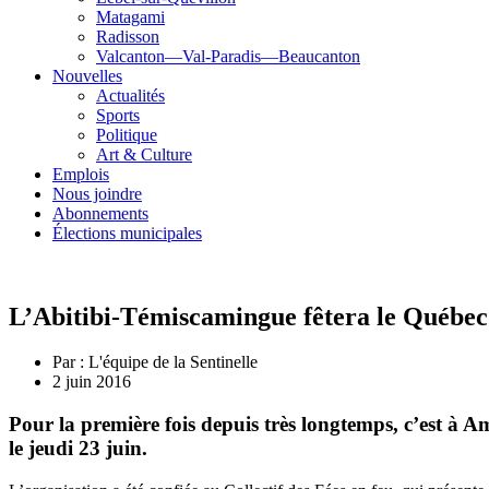
Matagami
Radisson
Valcanton—Val-Paradis—Beaucanton
Nouvelles
Actualités
Sports
Politique
Art & Culture
Emplois
Nous joindre
Abonnements
Élections municipales
L’Abitibi-Témiscamingue fêtera le Québe
Par :
L'équipe de la Sentinelle
2 juin 2016
Pour la première fois depuis très longtemps, c’est à 
le jeudi 23 juin.