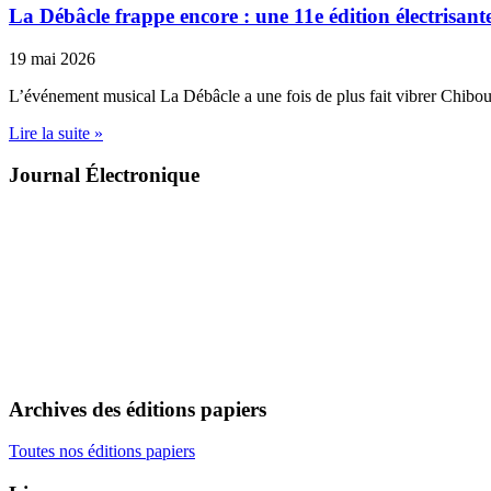
La Débâcle frappe encore : une 11e édition électrisant
19 mai 2026
L’événement musical La Débâcle a une fois de plus fait vibrer Chib
Lire la suite »
Journal Électronique
Archives des éditions papiers
Toutes nos éditions papiers