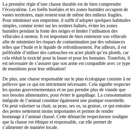
La première règle d’une chasse durable est de bien comprendre
l’écosystème. Les forêts boréales et les zones humides occupent de
vastes territoires, mais restent tout de même des milieux fragiles.
Pour minimiser son empreinte, il suffit d’adopter quelques habitudes
simples, comme rester sur les sentiers balisés, éviter les zones
humides pendant la fonte des neiges et limiter l’utilisation des
véhicules à moteur. Il est important de bien entretenir son véhicule
afin de minimiser les risques de contamination par des substances
telles que l’huile et le liquide de refroidissement. Par ailleurs, il est
préférable d’utiliser des cartouches en acier plutôt qu’en plomb, car
cela réduit la toxicité pour la faune et pour les humains. Toutefois, il
est nécessaire de s’assurer que son arme est compatible avec ce type
de munitions pour leur utilisation!
De plus, une chasse responsable sur le plan écologique consiste à ne
prélever que ce qui est strictement nécessaire. Cela signifie respecter
les quotas gouvernementaux et ne pas prendre plus de viande que
nos besoins alimentaires, pour éviter le gaspillage. La consommation
intégrale de l’animal constitue également une pratique essentielle.
On peut valoriser sa chair, sa peau, ses os, sa graisse, ce qui entraine
des pertes nettement moins importantes et permet de rendre
hommage à l’animal chassé. Cette démarche respectueuse souligne
que la chasse est éthique et responsable, car elle permet de
s’alimenter de manière locale.