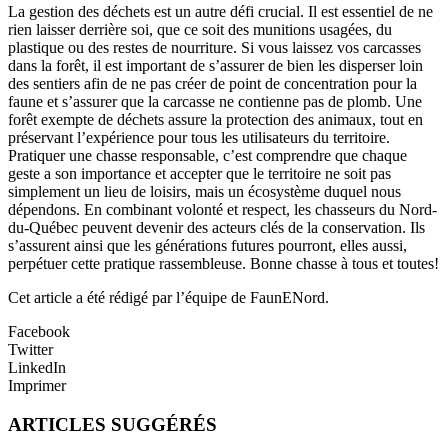
La gestion des déchets est un autre défi crucial. Il est essentiel de ne
rien laisser derrière soi, que ce soit des munitions usagées, du
plastique ou des restes de nourriture. Si vous laissez vos carcasses
dans la forêt, il est important de s’assurer de bien les disperser loin
des sentiers afin de ne pas créer de point de concentration pour la
faune et s’assurer que la carcasse ne contienne pas de plomb. Une
forêt exempte de déchets assure la protection des animaux, tout en
préservant l’expérience pour tous les utilisateurs du territoire.
Pratiquer une chasse responsable, c’est comprendre que chaque
geste a son importance et accepter que le territoire ne soit pas
simplement un lieu de loisirs, mais un écosystème duquel nous
dépendons. En combinant volonté et respect, les chasseurs du Nord-
du-Québec peuvent devenir des acteurs clés de la conservation. Ils
s’assurent ainsi que les générations futures pourront, elles aussi,
perpétuer cette pratique rassembleuse. Bonne chasse à tous et toutes!
Cet article a été rédigé par l’équipe de FaunENord.
Facebook
Twitter
LinkedIn
Imprimer
ARTICLES SUGGÉRÉS