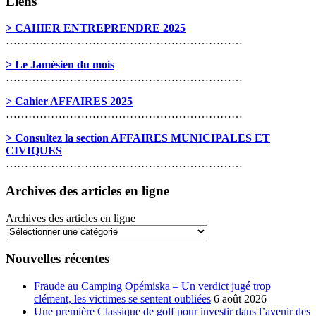
Liens
> CAHIER ENTREPRENDRE 2025
………………………………………………………
> Le Jamésien du mois
………………………………………………………
> Cahier AFFAIRES 2025
………………………………………………………
> Consultez la section AFFAIRES MUNICIPALES ET
CIVIQUES
………………………………………………………
Archives des articles en ligne
Archives des articles en ligne
Nouvelles récentes
Fraude au Camping Opémiska – Un verdict jugé trop
clément, les victimes se sentent oubliées
6 août 2026
Une première Classique de golf pour investir dans l’avenir des