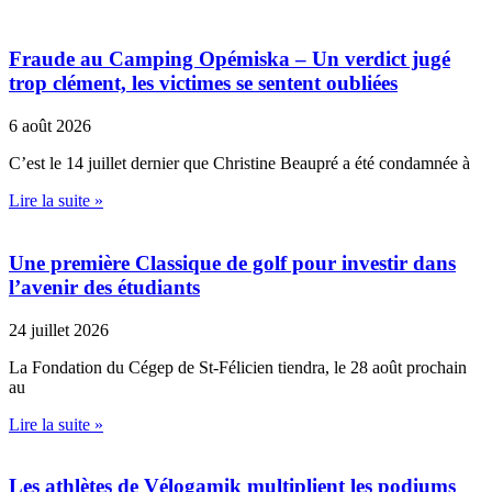
Fraude au Camping Opémiska – Un verdict jugé
trop clément, les victimes se sentent oubliées
6 août 2026
C’est le 14 juillet dernier que Christine Beaupré a été condamnée à
Lire la suite »
Une première Classique de golf pour investir dans
l’avenir des étudiants
24 juillet 2026
La Fondation du Cégep de St-Félicien tiendra, le 28 août prochain
au
Lire la suite »
Les athlètes de Vélogamik multiplient les podiums