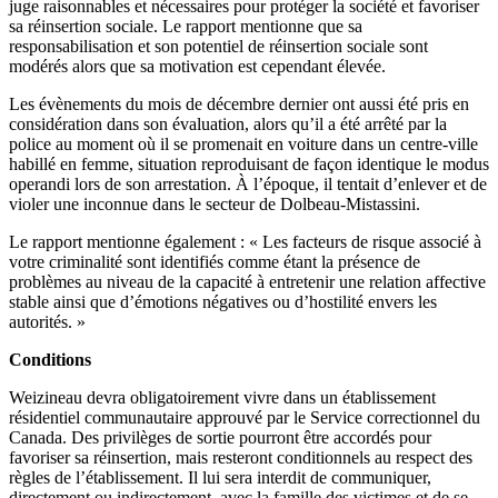
juge raisonnables et nécessaires pour protéger la société et favoriser
sa réinsertion sociale. Le rapport mentionne que sa
responsabilisation et son potentiel de réinsertion sociale sont
modérés alors que sa motivation est cependant élevée.
Les évènements du mois de décembre dernier ont aussi été pris en
considération dans son évaluation, alors qu’il a été arrêté par la
police au moment où il se promenait en voiture dans un centre-ville
habillé en femme, situation reproduisant de façon identique le modus
operandi lors de son arrestation. À l’époque, il tentait d’enlever et de
violer une inconnue dans le secteur de Dolbeau-Mistassini.
Le rapport mentionne également : « Les facteurs de risque associé à
votre criminalité sont identifiés comme étant la présence de
problèmes au niveau de la capacité à entretenir une relation affective
stable ainsi que d’émotions négatives ou d’hostilité envers les
autorités. »
Conditions
Weizineau devra obligatoirement vivre dans un établissement
résidentiel communautaire approuvé par le Service correctionnel du
Canada. Des privilèges de sortie pourront être accordés pour
favoriser sa réinsertion, mais resteront conditionnels au respect des
règles de l’établissement. Il lui sera interdit de communiquer,
directement ou indirectement, avec la famille des victimes et de se