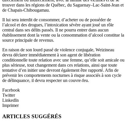
trouver dans les régions de Québec, du Saguenay–Lac-Saint-Jean et
de Chapais-Chibougamau.
Il lui sera interdit de consommer, d’acheter ou de posséder de
l’alcool et des drogues, l’intoxication sévère ayant joué un rôle
central dans ses délits passés. Il ne pourra entrer dans aucun
établissement dont la vente ou la consommation d’alcool constitue la
source principale de revenus.
En raison de son lourd passé de violence conjugale, Weizineau
devra déclarer immédiatement à son agent de libération
conditionnelle toute relation avec une femme, qu’elle soit amicale ou
plus sérieuse, tout changement dans ces relations, ainsi que toute
tentative d’en initier une devront également être rapporté. Afin de
prévenir les comportements nocturnes à risque associés à son cycle
de délinquance, il devra respecter un couvre-feu.
Facebook
Twitter
LinkedIn
Imprimer
ARTICLES SUGGÉRÉS