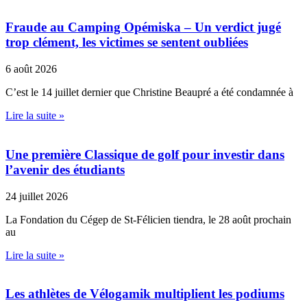
Fraude au Camping Opémiska – Un verdict jugé
trop clément, les victimes se sentent oubliées
6 août 2026
C’est le 14 juillet dernier que Christine Beaupré a été condamnée à
Lire la suite »
Une première Classique de golf pour investir dans
l’avenir des étudiants
24 juillet 2026
La Fondation du Cégep de St-Félicien tiendra, le 28 août prochain
au
Lire la suite »
Les athlètes de Vélogamik multiplient les podiums