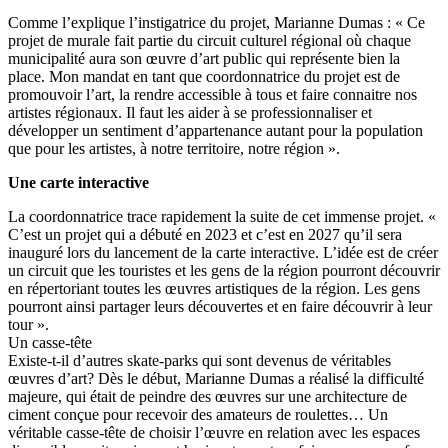
Comme l’explique l’instigatrice du projet, Marianne Dumas : « Ce
projet de murale fait partie du circuit culturel régional où chaque
municipalité aura son œuvre d’art public qui représente bien la
place. Mon mandat en tant que coordonnatrice du projet est de
promouvoir l’art, la rendre accessible à tous et faire connaitre nos
artistes régionaux. Il faut les aider à se professionnaliser et
développer un sentiment d’appartenance autant pour la population
que pour les artistes, à notre territoire, notre région ».
Une carte interactive
La coordonnatrice trace rapidement la suite de cet immense projet. «
C’est un projet qui a débuté en 2023 et c’est en 2027 qu’il sera
inauguré lors du lancement de la carte interactive. L’idée est de créer
un circuit que les touristes et les gens de la région pourront découvrir
en répertoriant toutes les œuvres artistiques de la région. Les gens
pourront ainsi partager leurs découvertes et en faire découvrir à leur
tour ».
Un casse-tête
Existe-t-il d’autres skate-parks qui sont devenus de véritables
œuvres d’art? Dès le début, Marianne Dumas a réalisé la difficulté
majeure, qui était de peindre des œuvres sur une architecture de
ciment conçue pour recevoir des amateurs de roulettes… Un
véritable casse-tête de choisir l’œuvre en relation avec les espaces