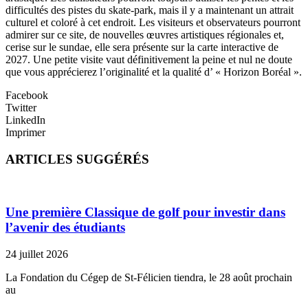
difficultés des pistes du skate-park, mais il y a maintenant un attrait
culturel et coloré à cet endroit. Les visiteurs et observateurs pourront
admirer sur ce site, de nouvelles œuvres artistiques régionales et,
cerise sur le sundae, elle sera présente sur la carte interactive de
2027. Une petite visite vaut définitivement la peine et nul ne doute
que vous apprécierez l’originalité et la qualité d’ « Horizon Boréal ».
Facebook
Twitter
LinkedIn
Imprimer
ARTICLES SUGGÉRÉS
Une première Classique de golf pour investir dans
l’avenir des étudiants
24 juillet 2026
La Fondation du Cégep de St-Félicien tiendra, le 28 août prochain
au