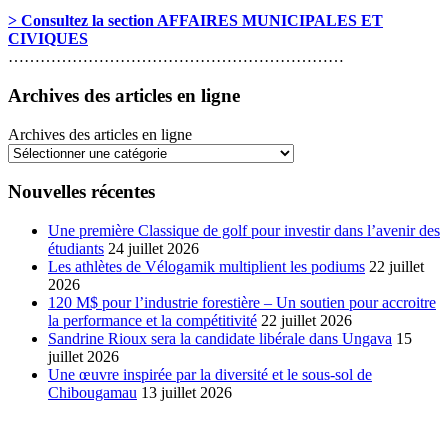
> Consultez la section AFFAIRES MUNICIPALES ET
CIVIQUES
………………………………………………………
Archives des articles en ligne
Archives des articles en ligne
Nouvelles récentes
Une première Classique de golf pour investir dans l’avenir des
étudiants
24 juillet 2026
Les athlètes de Vélogamik multiplient les podiums
22 juillet
2026
120 M$ pour l’industrie forestière – Un soutien pour accroitre
la performance et la compétitivité
22 juillet 2026
Sandrine Rioux sera la candidate libérale dans Ungava
15
juillet 2026
Une œuvre inspirée par la diversité et le sous-sol de
Chibougamau
13 juillet 2026