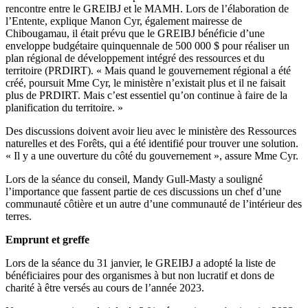
rencontre entre le GREIBJ et le MAMH. Lors de l’élaboration de
l’Entente, explique Manon Cyr, également mairesse de
Chibougamau, il était prévu que le GREIBJ bénéficie d’une
enveloppe budgétaire quinquennale de 500 000 $ pour réaliser un
plan régional de développement intégré des ressources et du
territoire (PRDIRT). « Mais quand le gouvernement régional a été
créé, poursuit Mme Cyr, le ministère n’existait plus et il ne faisait
plus de PRDIRT. Mais c’est essentiel qu’on continue à faire de la
planification du territoire. »
Des discussions doivent avoir lieu avec le ministère des Ressources
naturelles et des Forêts, qui a été identifié pour trouver une solution.
« Il y a une ouverture du côté du gouvernement », assure Mme Cyr.
Lors de la séance du conseil, Mandy Gull-Masty a souligné
l’importance que fassent partie de ces discussions un chef d’une
communauté côtière et un autre d’une communauté de l’intérieur des
terres.
Emprunt et greffe
Lors de la séance du 31 janvier, le GREIBJ a adopté la liste de
bénéficiaires pour des organismes à but non lucratif et dons de
charité à être versés au cours de l’année 2023.