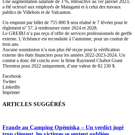
Une augmentation salariale de 3 %, rétroactive au 1er janvier 2023,
a été octroyé aux employés de Matagami et à celui des travaux
publics de Villebois et de Valcanton.
Un emprunt par billet de 755 800 $ sera réalisé le 7 février pour le
règlement n° 57, à rembourser entre 2024 et 2028.
Le GREIBJ n’a pas reçu d’offre de services professionnels de greffe
externe. L’échéance est reconduite à l’automne, pour un contrat de
trois ans.
Aucune soumission n’a non plus été reçue pour la vérification
externe des états financiers pour les années 2022-2023-2024. Un
contrat a donc été conclu avec la firme Raymond Chabot Grant
Thornton pour 2022 uniquement, d’une valeur de 82 230 $.
Facebook
Twitter
LinkedIn
Imprimer
ARTICLES SUGGÉRÉS
Fraude au Camping Opémiska – Un verdict jugé
trop clément, les victimes se sentent oubliées