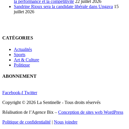
la performance et la compétitivité
22 juillet 2026
Sandrine Rioux sera la candidate libérale dans Ungava
15
juillet 2026
CATÉGORIES
Actualités
Sports
Art & Culture
Politique
ABONNEMENT
Facebook-f
Twitter
Copyright © 2026 La Sentinelle - Tous droits réservés
Réalisation de l’Agence Bix –
Conception de sites web WordPress
Politique de confidentialité
|
Nous joindre