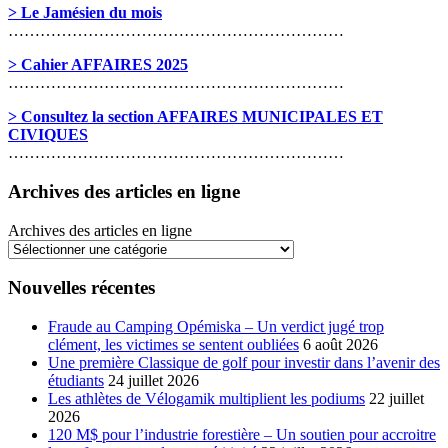
> Le Jamésien du mois
………………………………………………………
> Cahier AFFAIRES 2025
………………………………………………………
> Consultez la section AFFAIRES MUNICIPALES ET
CIVIQUES
………………………………………………………
Archives des articles en ligne
Archives des articles en ligne
Nouvelles récentes
Fraude au Camping Opémiska – Un verdict jugé trop
clément, les victimes se sentent oubliées
6 août 2026
Une première Classique de golf pour investir dans l’avenir des
étudiants
24 juillet 2026
Les athlètes de Vélogamik multiplient les podiums
22 juillet
2026
120 M$ pour l’industrie forestière – Un soutien pour accroitre