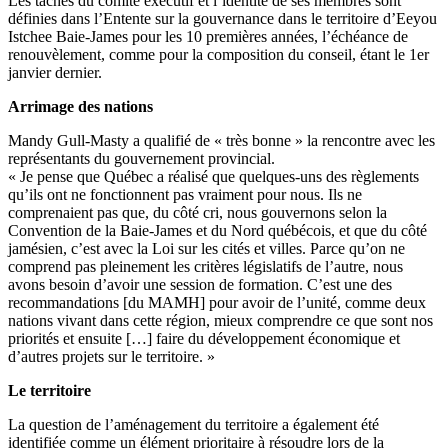
Les tâches du comité exécutif et l’identité de ses membres sont
définies dans l’Entente sur la gouvernance dans le territoire d’Eeyou
Istchee Baie-James pour les 10 premières années, l’échéance de
renouvèlement, comme pour la composition du conseil, étant le 1er
janvier dernier.
Arrimage des nations
Mandy Gull-Masty a qualifié de « très bonne » la rencontre avec les
représentants du gouvernement provincial.
« Je pense que Québec a réalisé que quelques-uns des règlements
qu’ils ont ne fonctionnent pas vraiment pour nous. Ils ne
comprenaient pas que, du côté cri, nous gouvernons selon la
Convention de la Baie-James et du Nord québécois, et que du côté
jamésien, c’est avec la Loi sur les cités et villes. Parce qu’on ne
comprend pas pleinement les critères législatifs de l’autre, nous
avons besoin d’avoir une session de formation. C’est une des
recommandations [du MAMH] pour avoir de l’unité, comme deux
nations vivant dans cette région, mieux comprendre ce que sont nos
priorités et ensuite […] faire du développement économique et
d’autres projets sur le territoire. »
Le territoire
La question de l’aménagement du territoire a également été
identifiée comme un élément prioritaire à résoudre lors de la