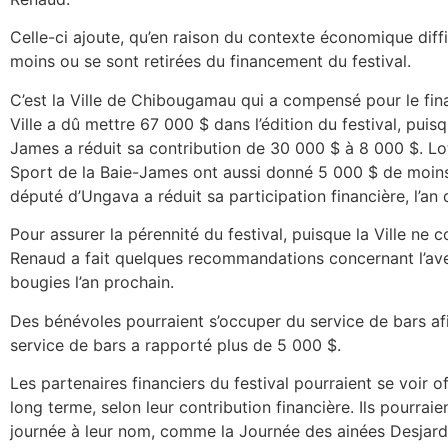
Celle-ci ajoute, qu’en raison du contexte économique diffi
moins ou se sont retirées du financement du festival.
C’est la Ville de Chibougamau qui a compensé pour le fin
Ville a dû mettre 67 000 $ dans l’édition du festival, puisq
James a réduit sa contribution de 30 000 $ à 8 000 $. L
Sport de la Baie-James ont aussi donné 5 000 $ de moin
député d’Ungava a réduit sa participation financière, l’an d
Pour assurer la pérennité du festival, puisque la Ville ne
Renaud a fait quelques recommandations concernant l’aven
bougies l’an prochain.
Des bénévoles pourraient s’occuper du service de bars afi
service de bars a rapporté plus de 5 000 $.
Les partenaires financiers du festival pourraient se voir of
long terme, selon leur contribution financière. Ils pourrai
journée à leur nom, comme la Journée des ainées Desjar