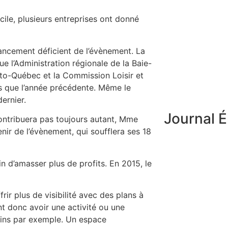
cile, plusieurs entreprises ont donné
ancement déficient de l’évènement. La
ue l’Administration régionale de la Baie-
oto-Québec et la Commission Loisir et
s que l’année précédente. Même le
ernier.
Journal É
 contribuera pas toujours autant, Mme
ir de l’évènement, qui soufflera ses 18
n d’amasser plus de profits. En 2015, le
frir plus de visibilité avec des plans à
ent donc avoir une activité ou une
dins par exemple. Un espace