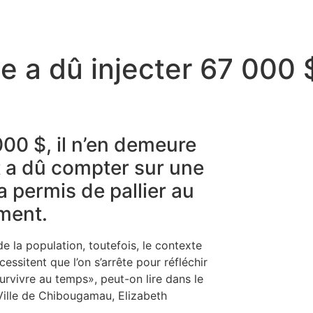
lle a dû injecter 67 000 
00 $, il n’en demeure
t a dû compter sur une
 a permis de pallier au
ment.
e la population, toutefois, le contexte
ssitent que l’on s’arrête pour réfléchir
survivre au temps», peut-on lire dans le
 Ville de Chibougamau, Elizabeth