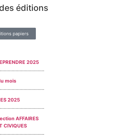
des éditions
itions papiers
REPRENDRE 2025
………………………………
du mois
………………………………
RES 2025
………………………………
section AFFAIRES
T CIVIQUES
………………………………