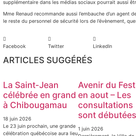
supplémentaire dans les médias sociaux pourrait aussi êtr
Mme Renaud recommande aussi l’embauche d’un agent de s
le reste du personnel de sécurité lors de l’évènement, que
Facebook
Twitter
LinkedIn
ARTICLES SUGGÉRÉS
La Saint-Jean
Avenir du Fest
célébrée en grand
en aout – Les
à Chibougamau
consultations
sont débutée
18 juin 2026
Le 23 juin prochain, une grande
1 juin 2026
célébration québécoise aura lieu
Dernièrement, la Ville de