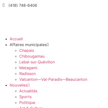
(418) 748-6406
Accueil
Affaires municipales
Chapais
Chibougamau
Lebel-sur-Quévillon
Matagami
Radisson
Valcanton—Val-Paradis—Beaucanton
Nouvelles
Actualités
Sports
Politique