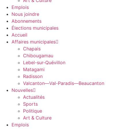
Art & Culture
Emplois
Nous joindre
Abonnements
Élections municipales
Accueil
Affaires municipales
Chapais
Chibougamau
Lebel-sur-Quévillon
Matagami
Radisson
Valcanton—Val-Paradis—Beaucanton
Nouvelles
Actualités
Sports
Politique
Art & Culture
Emplois