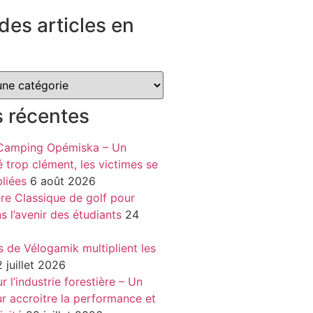
des articles en
s récentes
 Camping Opémiska – Un
é trop clément, les victimes se
liées
6 août 2026
re Classique de golf pour
ns l’avenir des étudiants
24
s de Vélogamik multiplient les
 juillet 2026
 l’industrie forestière – Un
r accroitre la performance et