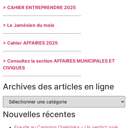
> CAHIER ENTREPRENDRE 2025
………………………………………………………
> Le Jamésien du mois
………………………………………………………
> Cahier AFFAIRES 2025
………………………………………………………
> Consultez la section AFFAIRES MUNICIPALES ET
CIVIQUES
………………………………………………………
Archives des articles en ligne
Nouvelles récentes
Fraude au Camping Opémiska – Un verdict jugé