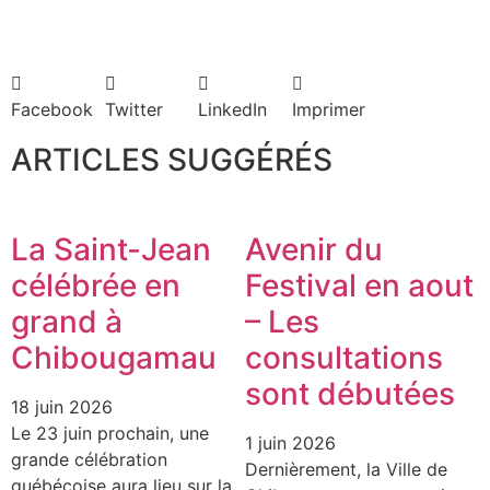
Facebook
Twitter
LinkedIn
Imprimer
ARTICLES SUGGÉRÉS
La Saint-Jean
Avenir du
célébrée en
Festival en aout
grand à
– Les
Chibougamau
consultations
sont débutées
18 juin 2026
Le 23 juin prochain, une
1 juin 2026
grande célébration
Dernièrement, la Ville de
québécoise aura lieu sur la