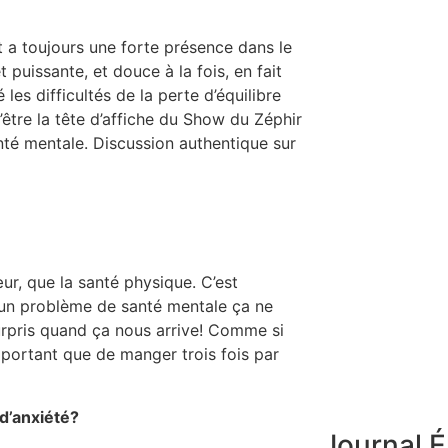
t a toujours une forte présence dans le
puissante, et douce à la fois, en fait
les difficultés de la perte d’équilibre
d’être la tête d’affiche du Show du Zéphir
nté mentale. Discussion authentique sur
ur, que la santé physique. C’est
r un problème de santé mentale ça ne
surpris quand ça nous arrive! Comme si
 important que de manger trois fois par
d’anxiété?
Journal É