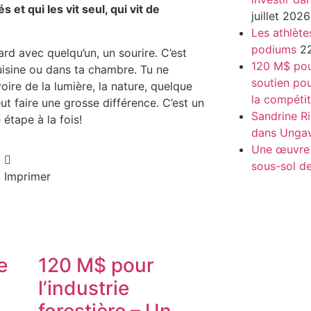
 et qui les vit seul, qui vit de
juillet 2026
Les athlète
podiums
22
rd avec quelqu’un, un sourire. C’est
120 M$ pour
uisine ou dans ta chambre. Tu ne
soutien pou
oire de la lumière, la nature, quelque
la compétit
ut faire une grosse différence. C’est un
Sandrine Ri
 étape à la fois!
dans Unga
Une œuvre i
sous-sol 
Imprimer
e
120 M$ pour
l’industrie