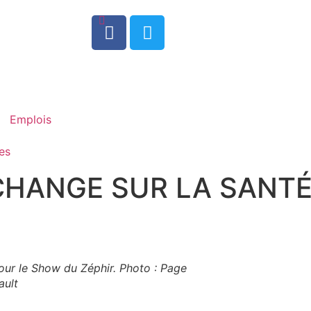
0
Emplois
es
CHANGE SUR LA SANT
ur le Show du Zéphir. Photo : Page
ault