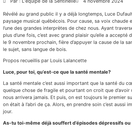
Par :
L'équipe de la Sentinelle
4 novembre 2024
Révélé au grand public il y a déjà longtemps, Luce Dufaul
paysage musical québécois. Pour cause, sa voix chaude et 
l’une des grandes interprètes de chez nous. Ayant traversé 
plus d’une fois, c’est avec grand plaisir qu’elle a accepté 
le 9 novembre prochain, fière d’appuyer la cause de la sa
le sujet, sans langue de bois.
Propos recueillis par Louis Lalancette
Luce, pour toi, qu’est-ce que la santé mentale?
La santé mentale c’est aussi important que la santé du cœ
quelque chose de fragile et pourtant on croit que d’avoi
nous arrivera jamais. Et puis, on est toujours le premier 
on était à l’abri de ça. Alors, en prendre soin c’est aussi
jour.
As-tu toi-même déjà souffert d’épisodes dépressifs ou 