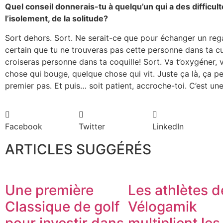
Quel conseil donnerais-tu à quelqu’un qui a des difficultés
l’isolement, de la solitude?
Sort dehors. Sort. Ne serait-ce que pour échanger un rega
certain que tu ne trouveras pas cette personne dans ta c
croiseras personne dans ta coquille! Sort. Va t’oxygéner, v
chose qui bouge, quelque chose qui vit. Juste ça là, ça pe
premier pas. Et puis… soit patient, accroche-toi. C’est une
Facebook
Twitter
LinkedIn
ARTICLES SUGGÉRÉS
Une première
Les athlètes d
Classique de golf
Vélogamik