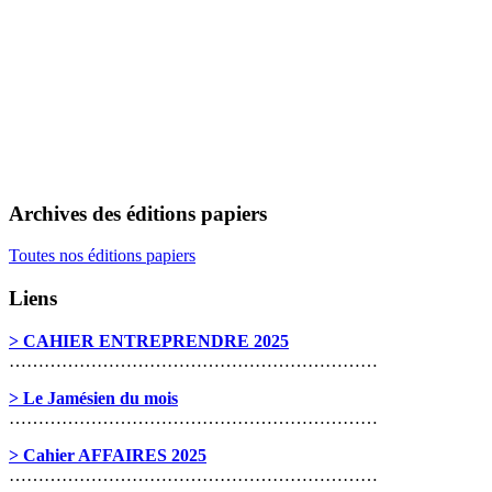
Archives des éditions papiers
Toutes nos éditions papiers
Liens
> CAHIER ENTREPRENDRE 2025
………………………………………………………
> Le Jamésien du mois
………………………………………………………
> Cahier AFFAIRES 2025
………………………………………………………