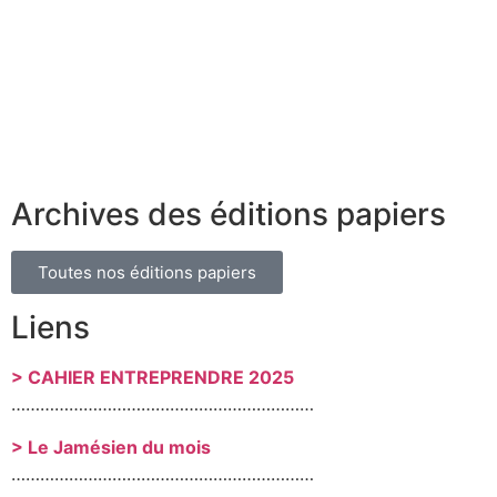
Archives des éditions papiers
Toutes nos éditions papiers
Liens
> CAHIER ENTREPRENDRE 2025
………………………………………………………
> Le Jamésien du mois
………………………………………………………