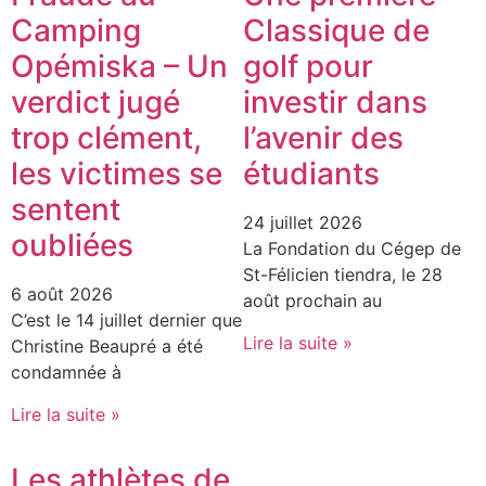
Camping
Classique de
Opémiska – Un
golf pour
verdict jugé
investir dans
trop clément,
l’avenir des
les victimes se
étudiants
sentent
24 juillet 2026
oubliées
La Fondation du Cégep de
St-Félicien tiendra, le 28
6 août 2026
août prochain au
C’est le 14 juillet dernier que
Lire la suite »
Christine Beaupré a été
condamnée à
Lire la suite »
Les athlètes de