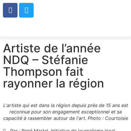
0
Artiste de l’année
NDQ – Stéfanie
Thompson fait
rayonner la région
L'artiste qui est dans la région depuis près de 15 ans est
reconnue pour son engagement exceptionnel et sa
capacité à rassembler autour de l'art. Photo : Courtoisie
Par :
René Martel, Initiative de journalisme local