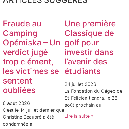
ARTICLES SUGGÉRÉS
Fraude au
Une première
Camping
Classique de
Opémiska – Un
golf pour
verdict jugé
investir dans
trop clément,
l’avenir des
les victimes se
étudiants
sentent
24 juillet 2026
oubliées
La Fondation du Cégep de
St-Félicien tiendra, le 28
6 août 2026
août prochain au
C’est le 14 juillet dernier que
Lire la suite »
Christine Beaupré a été
condamnée à