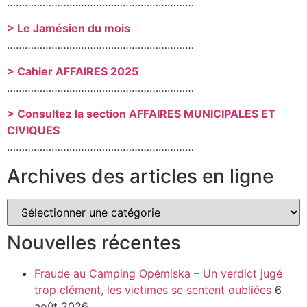
………………………………………………………
> Le Jamésien du mois
………………………………………………………
> Cahier AFFAIRES 2025
………………………………………………………
> Consultez la section AFFAIRES MUNICIPALES ET
CIVIQUES
………………………………………………………
Archives des articles en ligne
Nouvelles récentes
Fraude au Camping Opémiska – Un verdict jugé
trop clément, les victimes se sentent oubliées
6
août 2026