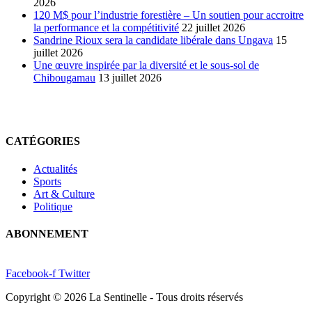
2026
120 M$ pour l’industrie forestière – Un soutien pour accroitre
la performance et la compétitivité
22 juillet 2026
Sandrine Rioux sera la candidate libérale dans Ungava
15
juillet 2026
Une œuvre inspirée par la diversité et le sous-sol de
Chibougamau
13 juillet 2026
CATÉGORIES
Actualités
Sports
Art & Culture
Politique
ABONNEMENT
Facebook-f
Twitter
Copyright © 2026 La Sentinelle - Tous droits réservés