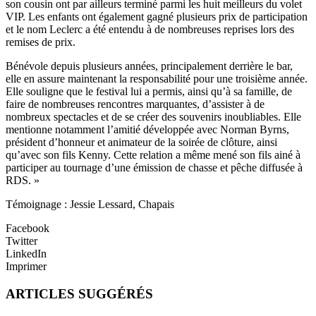
son cousin ont par ailleurs terminé parmi les huit meilleurs du volet
VIP. Les enfants ont également gagné plusieurs prix de participation
et le nom Leclerc a été entendu à de nombreuses reprises lors des
remises de prix.
Bénévole depuis plusieurs années, principalement derrière le bar,
elle en assure maintenant la responsabilité pour une troisième année.
Elle souligne que le festival lui a permis, ainsi qu’à sa famille, de
faire de nombreuses rencontres marquantes, d’assister à de
nombreux spectacles et de se créer des souvenirs inoubliables. Elle
mentionne notamment l’amitié développée avec Norman Byrns,
président d’honneur et animateur de la soirée de clôture, ainsi
qu’avec son fils Kenny. Cette relation a même mené son fils ainé à
participer au tournage d’une émission de chasse et pêche diffusée à
RDS. »
Témoignage : Jessie Lessard, Chapais
Facebook
Twitter
LinkedIn
Imprimer
ARTICLES SUGGÉRÉS