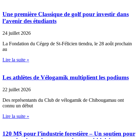
Une première Classique de golf pour investir dans
l’avenir des étudiants
24 juillet 2026
La Fondation du Cégep de St-Félicien tiendra, le 28 août prochain
au
Lire la suite »
Les athlètes de Vélogamik multiplient les podiums
22 juillet 2026
Des représentants du Club de vélogamik de Chibougamau ont
connu un début
Lire la suite »
120 M$ pour l’industrie forestière – Un soutien pour