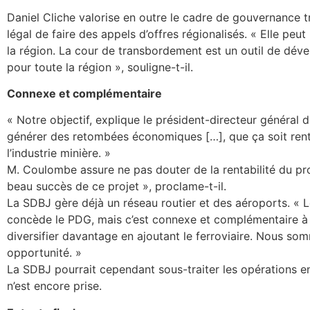
Daniel Cliche valorise en outre le cadre de gouvernance 
légal de faire des appels d’offres régionalisés. « Elle peut
la région. La cour de transbordement est un outil de dé
pour toute la région », souligne-t-il.
Connexe et complémentaire
« Notre objectif, explique le président-directeur général 
générer des retombées économiques […], que ça soit renta
l’industrie minière. »
M. Coulombe assure ne pas douter de la rentabilité du pro
beau succès de ce projet », proclame-t-il.
La SDBJ gère déjà un réseau routier et des aéroports. « L
concède le PDG, mais c’est connexe et complémentaire à c
diversifier davantage en ajoutant le ferroviaire. Nous som
opportunité. »
La SDBJ pourrait cependant sous-traiter les opérations en
n’est encore prise.