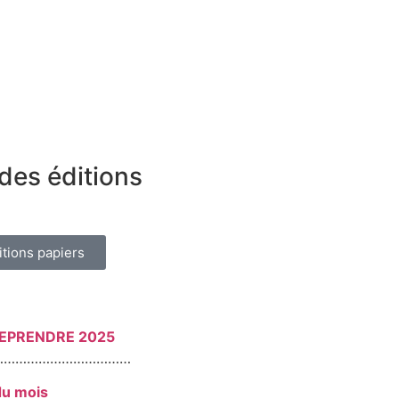
des éditions
itions papiers
REPRENDRE 2025
………………………………
du mois