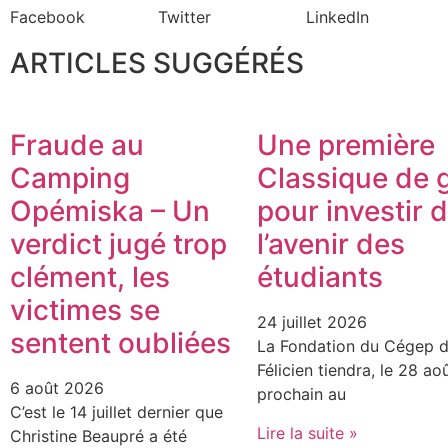
Facebook
Twitter
LinkedIn
ARTICLES SUGGÉRÉS
Fraude au
Une première
Camping
Classique de g
Opémiska – Un
pour investir 
verdict jugé trop
l’avenir des
clément, les
étudiants
victimes se
24 juillet 2026
sentent oubliées
La Fondation du Cégep d
Félicien tiendra, le 28 ao
6 août 2026
prochain au
C’est le 14 juillet dernier que
Lire la suite »
Christine Beaupré a été