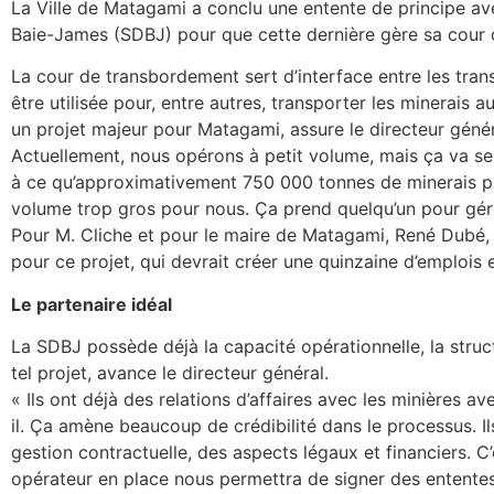
La Ville de Matagami a conclu une entente de principe a
Baie-James (SDBJ) pour que cette dernière gère sa cour
La cour de transbordement sert d’interface entre les trans
être utilisée pour, entre autres, transporter les minerais a
un projet majeur pour Matagami, assure le directeur général
Actuellement, nous opérons à petit volume, mais ça va se 
à ce qu’approximativement 750 000 tonnes de minerais pa
volume trop gros pour nous. Ça prend quelqu’un pour gérer
Pour M. Cliche et pour le maire de Matagami, René Dubé, 
pour ce projet, qui devrait créer une quinzaine d’emplois 
Le partenaire idéal
La SDBJ possède déjà la capacité opérationnelle, la struc
tel projet, avance le directeur général.
« Ils ont déjà des relations d’affaires avec les minières ave
il. Ça amène beaucoup de crédibilité dans le processus. I
gestion contractuelle, des aspects légaux et financiers. C
opérateur en place nous permettra de signer des ententes 