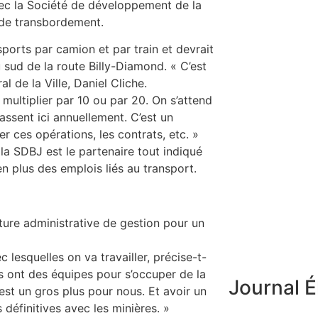
vec la Société de développement de la
 de transbordement.
ports par camion et par train et devrait
u sud de la route Billy-Diamond. « C’est
 de la Ville, Daniel Cliche.
multiplier par 10 ou par 20. On s’attend
ssent ici annuellement. C’est un
 ces opérations, les contrats, etc. »
la SDBJ est le partenaire tout indiqué
en plus des emplois liés au transport.
ture administrative de gestion pour un
c lesquelles on va travailler, précise-t-
ls ont des équipes pour s’occuper de la
Journal É
’est un gros plus pour nous. Et avoir un
définitives avec les minières. »