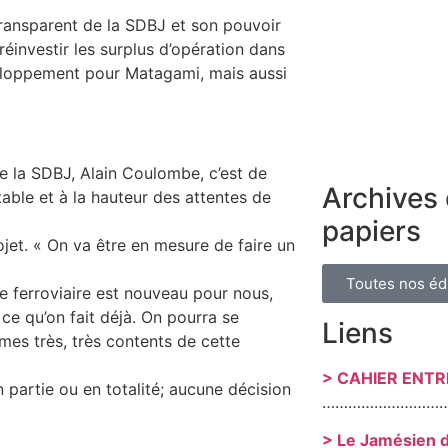
transparent de la SDBJ et son pouvoir
 réinvestir les surplus d’opération dans
veloppement pour Matagami, mais aussi
de la SDBJ, Alain Coulombe, c’est de
Archives 
ble et à la hauteur des attentes de
papiers
jet. « On va être en mesure de faire un
Toutes nos éd
e ferroviaire est nouveau pour nous,
e qu’on fait déjà. On pourra se
Liens
mes très, très contents de cette
> CAHIER ENT
 partie ou en totalité; aucune décision
………………………
> Le Jamésien 