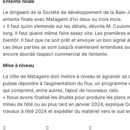
Entente finale
Le dirigeant de la Société de développement de la Baie-Ja
entente finale avec Matagami d’ici deux ou trois mois.
« Il faut qu’on s’entende sur les détails, dévoile M. Coul
long. Il faut quand même faire assez vite. Les premières e
bientôt. Il faut que ce soit prêt et envoyer un bon signal à 
Les deux parties se sont jusqu’à maintenant entendues sur 
encore abordé l’aspect commercial de l’entente.
Mise à niveau
La Ville de Matagami doit mettre à niveau et agrandir sa 
puisse répondre à l’augmentation du flux, un programme év
qui comprend, entre autres, l’ajout de nouveaux rails.
« Nous avons finalisé les études pour produire les plans et
milieu de l’été ou au plus tard en janvier 2024, explique Da
travaux à l’été 2024 et expédier du matériel vers le sud en