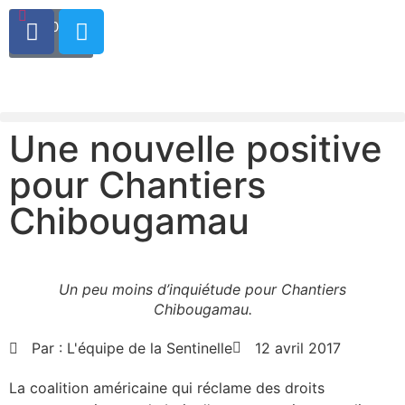
0.00
$
0
Une nouvelle positive
pour Chantiers
Chibougamau
Un peu moins d’inquiétude pour Chantiers
Chibougamau.
Par :
L'équipe de la Sentinelle
12 avril 2017
La coalition américaine qui réclame des droits