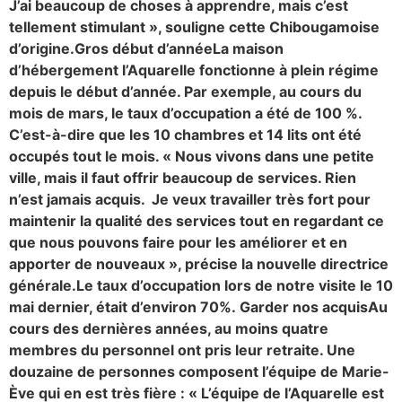
J’ai beaucoup de choses à apprendre, mais c’est
tellement stimulant », souligne cette Chibougamoise
d’origine.
Gros début d’année
La maison
d’hébergement l’Aquarelle fonctionne à plein régime
depuis le début d’année. Par exemple, au cours du
mois de mars, le taux d’occupation a été de 100 %.
C’est-à-dire que les 10 chambres et 14 lits ont été
occupés tout le mois. « Nous vivons dans une petite
ville, mais il faut offrir beaucoup de services. Rien
n’est jamais acquis. Je veux travailler très fort pour
maintenir la qualité des services tout en regardant ce
que nous pouvons faire pour les améliorer et en
apporter de nouveaux », précise la nouvelle directrice
générale.
Le taux d’occupation lors de notre visite le 10
mai dernier, était d’environ 70%.
Garder nos acquis
Au
cours des dernières années, au moins quatre
membres du personnel ont pris leur retraite. Une
douzaine de personnes composent l’équipe de Marie-
Ève qui en est très fière : « L’équipe de l’Aquarelle est