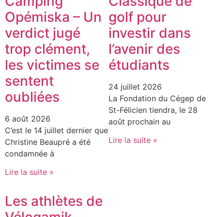
Camping
Classique de
Opémiska – Un
golf pour
verdict jugé
investir dans
trop clément,
l’avenir des
les victimes se
étudiants
sentent
24 juillet 2026
oubliées
La Fondation du Cégep de
St-Félicien tiendra, le 28
6 août 2026
août prochain au
C’est le 14 juillet dernier que
Lire la suite »
Christine Beaupré a été
condamnée à
Lire la suite »
Les athlètes de
Vélogamik