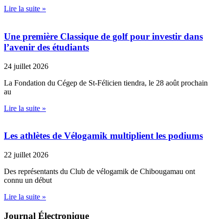
Lire la suite »
Une première Classique de golf pour investir dans
l’avenir des étudiants
24 juillet 2026
La Fondation du Cégep de St-Félicien tiendra, le 28 août prochain
au
Lire la suite »
Les athlètes de Vélogamik multiplient les podiums
22 juillet 2026
Des représentants du Club de vélogamik de Chibougamau ont
connu un début
Lire la suite »
Journal Électronique