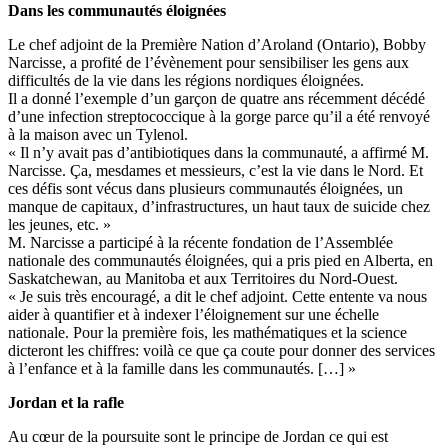
Dans les communautés éloignées
Le chef adjoint de la Première Nation d’Aroland (Ontario), Bobby
Narcisse, a profité de l’évènement pour sensibiliser les gens aux
difficultés de la vie dans les régions nordiques éloignées.
Il a donné l’exemple d’un garçon de quatre ans récemment décédé
d’une infection streptococcique à la gorge parce qu’il a été renvoyé
à la maison avec un Tylenol.
« Il n’y avait pas d’antibiotiques dans la communauté, a affirmé M.
Narcisse. Ça, mesdames et messieurs, c’est la vie dans le Nord. Et
ces défis sont vécus dans plusieurs communautés éloignées, un
manque de capitaux, d’infrastructures, un haut taux de suicide chez
les jeunes, etc. »
M. Narcisse a participé à la récente fondation de l’Assemblée
nationale des communautés éloignées, qui a pris pied en Alberta, en
Saskatchewan, au Manitoba et aux Territoires du Nord-Ouest.
« Je suis très encouragé, a dit le chef adjoint. Cette entente va nous
aider à quantifier et à indexer l’éloignement sur une échelle
nationale. Pour la première fois, les mathématiques et la science
dicteront les chiffres: voilà ce que ça coute pour donner des services
à l’enfance et à la famille dans les communautés. […] »
Jordan et la rafle
Au cœur de la poursuite sont le principe de Jordan ce qui est