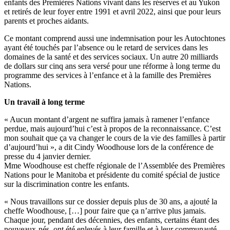
enfants des Premières Nations vivant dans les réserves et au Yukon
et retirés de leur foyer entre 1991 et avril 2022, ainsi que pour leurs
parents et proches aidants.
Ce montant comprend aussi une indemnisation pour les Autochtones
ayant été touchés par l’absence ou le retard de services dans les
domaines de la santé et des services sociaux. Un autre 20 milliards
de dollars sur cinq ans sera versé pour une réforme à long terme du
programme des services à l’enfance et à la famille des Premières
Nations.
Un travail à long terme
« Aucun montant d’argent ne suffira jamais à ramener l’enfance
perdue, mais aujourd’hui c’est à propos de la reconnaissance. C’est
mon souhait que ça va changer le cours de la vie des familles à partir
d’aujourd’hui », a dit Cindy Woodhouse lors de la conférence de
presse du 4 janvier dernier.
Mme Woodhouse est cheffe régionale de l’Assemblée des Premières
Nations pour le Manitoba et présidente du comité spécial de justice
sur la discrimination contre les enfants.
« Nous travaillons sur ce dossier depuis plus de 30 ans, a ajouté la
cheffe Woodhouse, […] pour faire que ça n’arrive plus jamais.
Chaque jour, pendant des décennies, des enfants, certains étant des
nouveaux-nés, ont été enlevés à leur famille et à leur communauté.