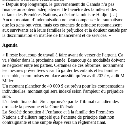
« Depuis trop longtemps, le gouvernement du Canada n’a pas
financé ou soutenu adéquatement le bienêtre des familles et des
enfants des Premières Nations, a déclaré la ministre Hadju. […]
Aucun montant d’indemnisation ne peut compenser le traumatisme
que les gens ont vécu, mais ces ententes de principe reconnaissent
aux survivants et à leurs familles le préjudice et la douleur causés par
la discrimination en matière de financement et de services. »
Agenda
« Il reste beaucoup de travail à faire avant de verser de l’argent. Ça
va s’étaler dans la prochaine année. Beaucoup de modalités doivent
se négocier entre les parties. Certaines de ces réformes, notamment
les mesures préventives visant à garder les enfants et les familles
ensemble, seront mises en place aussitôt qu’en avril 2022 », a dit M.
Miller.
Un montant plancher de 40 000 $ est prévu pour les compensations
individuelles, montant qui sera indexé selon l’ampleur du préjudice
subi.
L’entente finale doit être approuvée par le Tribunal canadien des
droits de la personne et la Cour fédérale.
La Société de soutien à l’enfance et à la famille des Premières
Nations a d’ailleurs rappelé que l’entente de principe était non
contraignante et une simple étape vers un règlement final.