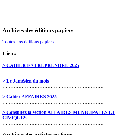
Archives des éditions papiers
Toutes nos éditions papiers
Liens
> CAHIER ENTREPRENDRE 2025
………………………………………………………
> Le Jamésien du mois
………………………………………………………
> Cahier AFFAIRES 2025
………………………………………………………
> Consultez la section AFFAIRES MUNICIPALES ET
CIVIQUES
………………………………………………………
Archives des articles en ligne