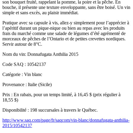
son bouquet fruité, rappelant la pomme, la poire et la pêche. En
bouche, il présente une texture enveloppante, sans être boisé. Un vin
simple et sans excès, au plaisir immédiat.
Pratique avec sa capsule à vis, allez-y simplement pour l’apprécier à
l’apéritif durant un pique-nique ou bien au repas avec les produits
frais du marché comme une salade de légumes d’été agrémenté de
morceaux de pêches de l’Ontario et de petites crevettes nordiques.
Servir autour de 8°C.
Nom du vin: Donnafugata Anthilia 2015
Code SAQ : 10542137
Catégorie : Vin blanc
Provenance : Italie (Sicile)
Prix : En rabais, pour un temps limité, à 16,45 $ (prix régulier à
18,55 $)
Disponibilité : 198 succursales à travers le Québec.
http://www.saq.com/page/fr/saqcom/vin-blanc/donnafugata-anthilia-
2015/10542137