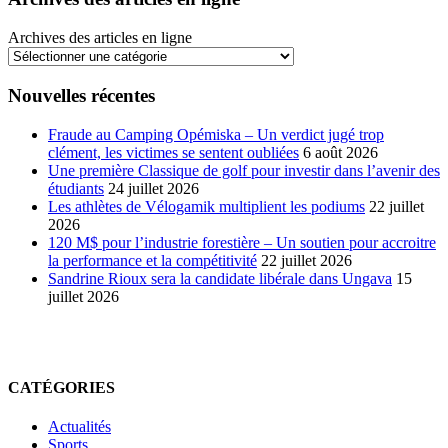
Archives des articles en ligne
Nouvelles récentes
Fraude au Camping Opémiska – Un verdict jugé trop
clément, les victimes se sentent oubliées
6 août 2026
Une première Classique de golf pour investir dans l’avenir des
étudiants
24 juillet 2026
Les athlètes de Vélogamik multiplient les podiums
22 juillet
2026
120 M$ pour l’industrie forestière – Un soutien pour accroitre
la performance et la compétitivité
22 juillet 2026
Sandrine Rioux sera la candidate libérale dans Ungava
15
juillet 2026
CATÉGORIES
Actualités
Sports