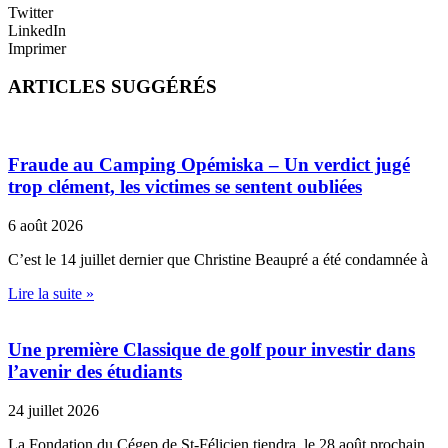
Twitter
LinkedIn
Imprimer
ARTICLES SUGGÉRÉS
Fraude au Camping Opémiska – Un verdict jugé
trop clément, les victimes se sentent oubliées
6 août 2026
C’est le 14 juillet dernier que Christine Beaupré a été condamnée à
Lire la suite »
Une première Classique de golf pour investir dans
l’avenir des étudiants
24 juillet 2026
La Fondation du Cégep de St-Félicien tiendra, le 28 août prochain