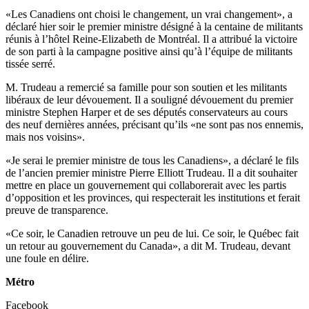
«Les Canadiens ont choisi le changement, un vrai changement», a
déclaré hier soir le premier ministre désigné à la centaine de militants
réunis à l’hôtel Reine-Elizabeth de Montréal. Il a attribué la victoire
de son parti à la campagne positive ainsi qu’à l’équipe de militants
tissée serré.
M. Trudeau a remercié sa famille pour son soutien et les militants
libéraux de leur dévouement. Il a souligné dévouement du premier
ministre Stephen Harper et de ses députés conservateurs au cours
des neuf dernières années, précisant qu’ils «ne sont pas nos ennemis,
mais nos voisins».
«Je serai le premier ministre de tous les Canadiens», a déclaré le fils
de l’ancien premier ministre Pierre Elliott Trudeau. Il a dit souhaiter
mettre en place un gouvernement qui collaborerait avec les partis
d’opposition et les provinces, qui respecterait les institutions et ferait
preuve de transparence.
«Ce soir, le Canadien retrouve un peu de lui. Ce soir, le Québec fait
un retour au gouvernement du Canada», a dit M. Trudeau, devant
une foule en délire.
Métro
Facebook