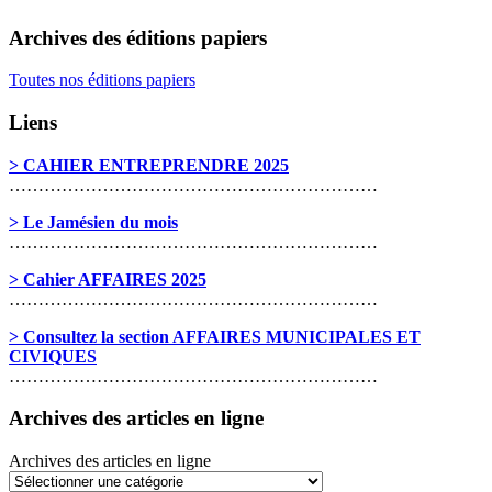
Archives des éditions papiers
Toutes nos éditions papiers
Liens
> CAHIER ENTREPRENDRE 2025
………………………………………………………
> Le Jamésien du mois
………………………………………………………
> Cahier AFFAIRES 2025
………………………………………………………
> Consultez la section AFFAIRES MUNICIPALES ET
CIVIQUES
………………………………………………………
Archives des articles en ligne
Archives des articles en ligne