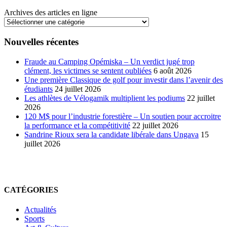
Archives des articles en ligne
Nouvelles récentes
Fraude au Camping Opémiska – Un verdict jugé trop
clément, les victimes se sentent oubliées
6 août 2026
Une première Classique de golf pour investir dans l’avenir des
étudiants
24 juillet 2026
Les athlètes de Vélogamik multiplient les podiums
22 juillet
2026
120 M$ pour l’industrie forestière – Un soutien pour accroitre
la performance et la compétitivité
22 juillet 2026
Sandrine Rioux sera la candidate libérale dans Ungava
15
juillet 2026
CATÉGORIES
Actualités
Sports