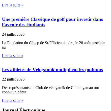
Lire la suite »
Une première Classique de golf pour investir dans
l’avenir des étudiants
24 juillet 2026
La Fondation du Cégep de St-Félicien tiendra, le 28 août prochain
au
Lire la suite »
Les athlètes de Vélogamik multiplient les podiums
22 juillet 2026
Des représentants du Club de vélogamik de Chibougamau ont
connu un début
Lire la suite »
Journal Électronique