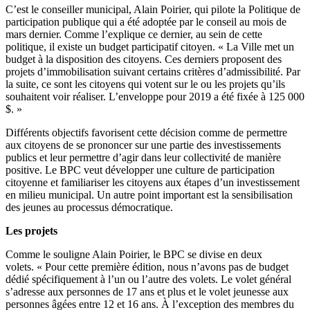
C’est le conseiller municipal, Alain Poirier, qui pilote la Politique de
participation publique qui a été adoptée par le conseil au mois de
mars dernier. Comme l’explique ce dernier, au sein de cette
politique, il existe un budget participatif citoyen. « La Ville met un
budget à la disposition des citoyens. Ces derniers proposent des
projets d’immobilisation suivant certains critères d’admissibilité. Par
la suite, ce sont les citoyens qui votent sur le ou les projets qu’ils
souhaitent voir réaliser. L’enveloppe pour 2019 a été fixée à 125 000
$. »
Différents objectifs favorisent cette décision comme de permettre
aux citoyens de se prononcer sur une partie des investissements
publics et leur permettre d’agir dans leur collectivité de manière
positive. Le BPC veut développer une culture de participation
citoyenne et familiariser les citoyens aux étapes d’un investissement
en milieu municipal. Un autre point important est la sensibilisation
des jeunes au processus démocratique.
Les projets
Comme le souligne Alain Poirier, le BPC se divise en deux
volets. « Pour cette première édition, nous n’avons pas de budget
dédié spécifiquement à l’un ou l’autre des volets. Le volet général
s’adresse aux personnes de 17 ans et plus et le volet jeunesse aux
personnes âgées entre 12 et 16 ans. À l’exception des membres du