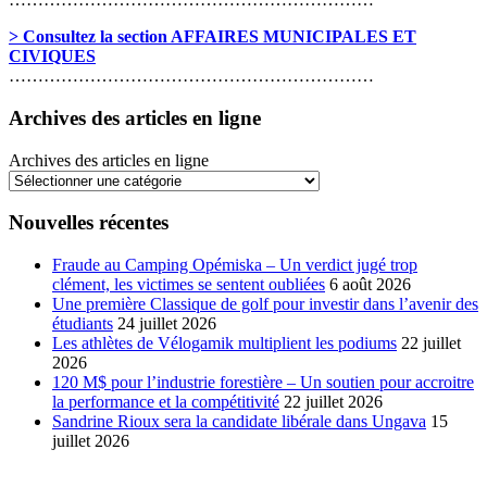
> Consultez la section AFFAIRES MUNICIPALES ET
CIVIQUES
………………………………………………………
Archives des articles en ligne
Archives des articles en ligne
Nouvelles récentes
Fraude au Camping Opémiska – Un verdict jugé trop
clément, les victimes se sentent oubliées
6 août 2026
Une première Classique de golf pour investir dans l’avenir des
étudiants
24 juillet 2026
Les athlètes de Vélogamik multiplient les podiums
22 juillet
2026
120 M$ pour l’industrie forestière – Un soutien pour accroitre
la performance et la compétitivité
22 juillet 2026
Sandrine Rioux sera la candidate libérale dans Ungava
15
juillet 2026