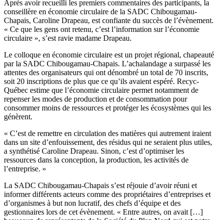
Après avoir recueilli les premiers commentaires des participants, la
conseillère en économie circulaire de la SADC Chibougamau-
Chapais, Caroline Drapeau, est confiante du succès de l’évènement.
« Ce que les gens ont retenu, c’est l’information sur l’économie
circulaire », s’est ravie madame Drapeau.
Le colloque en économie circulaire est un projet régional, chapeauté
par la SADC Chibougamau-Chapais. L’achalandage a surpassé les
attentes des organisateurs qui ont dénombré un total de 70 inscrits,
soit 20 inscriptions de plus que ce qu’ils avaient espéré. Recyc-
Québec estime que l’économie circulaire permet notamment de
repenser les modes de production et de consommation pour
consommer moins de ressources et protéger les écosystèmes qui les
génèrent.
« C’est de remettre en circulation des matières qui autrement iraient
dans un site d’enfouissement, des résidus qui ne seraient plus utiles,
a synthétisé Caroline Drapeau. Sinon, c’est d’optimiser les
ressources dans la conception, la production, les activités de
l’entreprise. »
La SADC Chibougamau-Chapais s’est réjouie d’avoir réuni et
informer différents acteurs comme des propriétaires d’entreprises et
d’organismes à but non lucratif, des chefs d’équipe et des
gestionnaires lors de cet évènement. « Entre autres, on avait […]