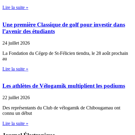
Lire la suite »
Une première Classique de golf pour investir dans
l’avenir des étudiants
24 juillet 2026
La Fondation du Cégep de St-Félicien tiendra, le 28 août prochain
au
Lire la suite »
Les athlètes de Vélogamik multiplient les podiums
22 juillet 2026
Des représentants du Club de vélogamik de Chibougamau ont
connu un début
Lire la suite »