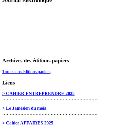
Journal Électronique
Archives des éditions papiers
Toutes nos éditions papiers
Liens
> CAHIER ENTREPRENDRE 2025
………………………………………………………
> Le Jamésien du mois
………………………………………………………
> Cahier AFFAIRES 2025