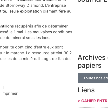
 de Stornoway Diamond. L’entreprise
ite, seule exploitation diamantifère au
antillons récupérés afin de déterminer
essé le 1 mai. Les mauvaises conditions
nce de minerai sous les lacs.
mberlite dont cinq d’entre eux sont
ur le marché. La ressource atteint 30,2
Archives 
elles de la minière. Il s’agit de l’un des
papiers
Toutes nos éd
Liens
Imprimer
> CAHIER ENT
………………………