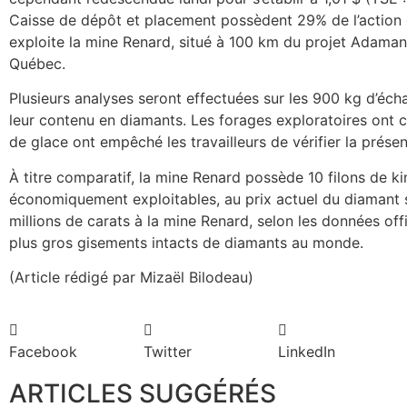
Caisse de dépôt et placement possèdent 29% de l’action
exploite la mine Renard, situé à 100 km du projet Adamant
Québec.
Plusieurs analyses seront effectuées sur les 900 kg d’éch
leur contenu en diamants. Les forages exploratoires ont c
de glace ont empêché les travailleurs de vérifier la prése
À titre comparatif, la mine Renard possède 10 filons de ki
économiquement exploitables, au prix actuel du diamant s
millions de carats à la mine Renard, selon les données offici
plus gros gisements intacts de diamants au monde.
(Article rédigé par Mizaël Bilodeau)
Facebook
Twitter
LinkedIn
ARTICLES SUGGÉRÉS