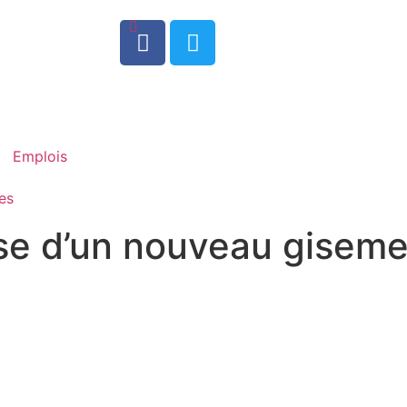
0
Emplois
es
e d’un nouveau giseme