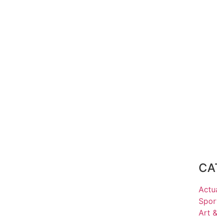
CA
Actua
Spor
Art 