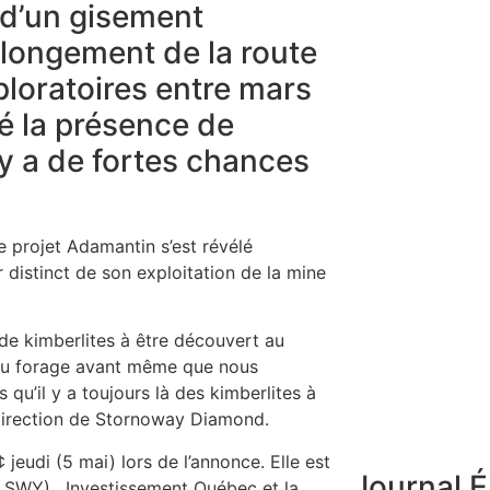
 d’un gisement
olongement de la route
xploratoires entre mars
élé la présence de
 y a de fortes chances
 projet Adamantin s’est révélé
distinct de son exploitation de la mine
de kimberlites à être découvert au
 au forage avant même que nous
 qu’il y a toujours là des kimberlites à
 direction de Stornoway Diamond.
jeudi (5 mai) lors de l’annonce. Elle est
Journal É
 : SWY). Investissement Québec et la