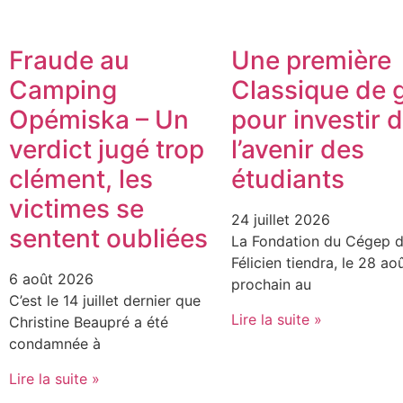
Fraude au
Une première
Camping
Classique de g
Opémiska – Un
pour investir 
verdict jugé trop
l’avenir des
clément, les
étudiants
victimes se
24 juillet 2026
sentent oubliées
La Fondation du Cégep d
Félicien tiendra, le 28 ao
6 août 2026
prochain au
C’est le 14 juillet dernier que
Lire la suite »
Christine Beaupré a été
condamnée à
Lire la suite »