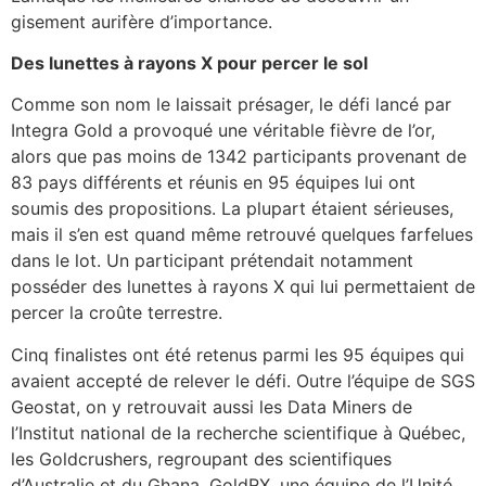
gisement aurifère d’importance.
Des lunettes à rayons X pour percer le sol
Comme son nom le laissait présager, le défi lancé par
Integra Gold a provoqué une véritable fièvre de l’or,
alors que pas moins de 1342 participants provenant de
83 pays différents et réunis en 95 équipes lui ont
soumis des propositions. La plupart étaient sérieuses,
mais il s’en est quand même retrouvé quelques farfelues
dans le lot. Un participant prétendait notamment
posséder des lunettes à rayons X qui lui permettaient de
percer la croûte terrestre.
Cinq finalistes ont été retenus parmi les 95 équipes qui
avaient accepté de relever le défi. Outre l’équipe de SGS
Geostat, on y retrouvait aussi les Data Miners de
l’Institut national de la recherche scientifique à Québec,
les Goldcrushers, regroupant des scientifiques
d’Australie et du Ghana, GoldRX, une équipe de l’Unité