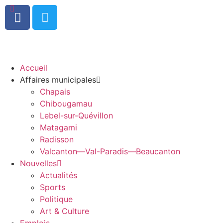
0
Accueil
Affaires municipales
Chapais
Chibougamau
Lebel-sur-Quévillon
Matagami
Radisson
Valcanton—Val-Paradis—Beaucanton
Nouvelles
Actualités
Sports
Politique
Art & Culture