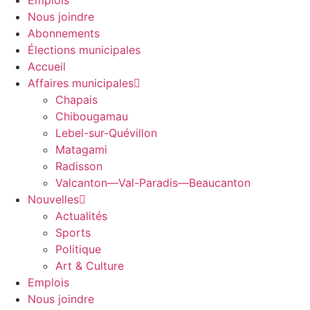
Emplois
Nous joindre
Abonnements
Élections municipales
Accueil
Affaires municipales
Chapais
Chibougamau
Lebel-sur-Quévillon
Matagami
Radisson
Valcanton—Val-Paradis—Beaucanton
Nouvelles
Actualités
Sports
Politique
Art & Culture
Emplois
Nous joindre