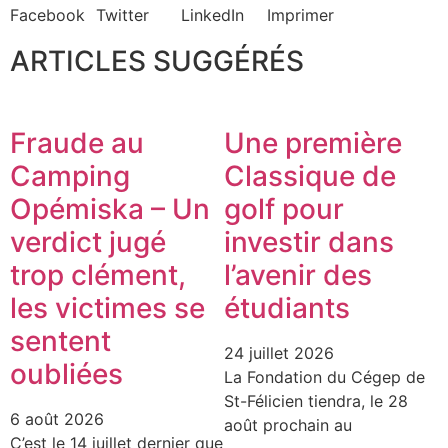
Facebook
Twitter
LinkedIn
Imprimer
ARTICLES SUGGÉRÉS
Fraude au
Une première
Camping
Classique de
Opémiska – Un
golf pour
verdict jugé
investir dans
trop clément,
l’avenir des
les victimes se
étudiants
sentent
24 juillet 2026
oubliées
La Fondation du Cégep de
St-Félicien tiendra, le 28
6 août 2026
août prochain au
C’est le 14 juillet dernier que