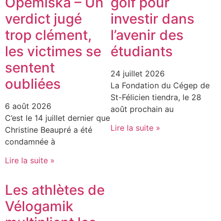
Opémiska – Un
golf pour
verdict jugé
investir dans
trop clément,
l’avenir des
les victimes se
étudiants
sentent
24 juillet 2026
oubliées
La Fondation du Cégep de
St-Félicien tiendra, le 28
6 août 2026
août prochain au
C’est le 14 juillet dernier que
Lire la suite »
Christine Beaupré a été
condamnée à
Lire la suite »
Les athlètes de
Vélogamik