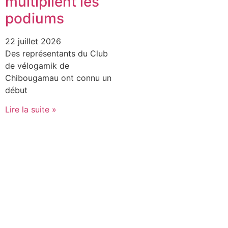
multiplient les
podiums
22 juillet 2026
Des représentants du Club
de vélogamik de
Chibougamau ont connu un
début
Lire la suite »